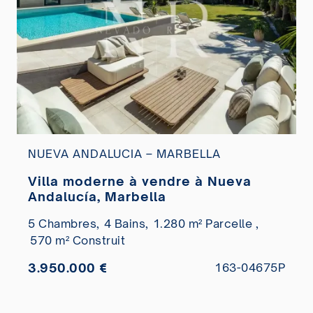
NUEVA ANDALUCIA – MARBELLA
Villa moderne à vendre à Nueva
Andalucía, Marbella
5 Chambres,
4 Bains,
1.280 m² Parcelle ,
570 m² Construit
3.950.000 €
163-04675P