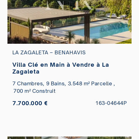
LA ZAGALETA – BENAHAVIS
Villa Clé en Main à Vendre à La
Zagaleta
7 Chambres,
9 Bains,
3.548 m² Parcelle ,
700 m² Construit
7.700.000 €
163-04644P