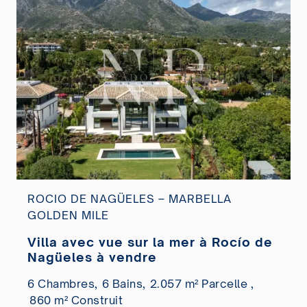
ROCIO DE NAGÜELES – MARBELLA
GOLDEN MILE
Villa avec vue sur la mer à Rocío de
Nagüeles à vendre
6 Chambres,
6 Bains,
2.057 m² Parcelle ,
860 m² Construit