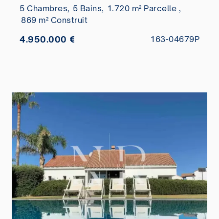
5 Chambres,
5 Bains,
1.720 m² Parcelle ,
869 m² Construit
4.950.000 €
163-04679P