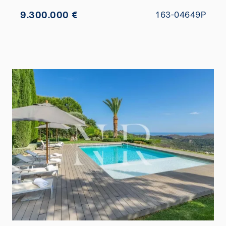
9.300.000 €
163-04649P