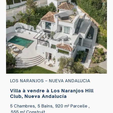
LOS NARANJOS – NUEVA ANDALUCIA
Villa à vendre à Los Naranjos Hill
Club, Nueva Andalucía
5 Chambres,
5 Bains,
920 m² Parcelle ,
555 m² Construit