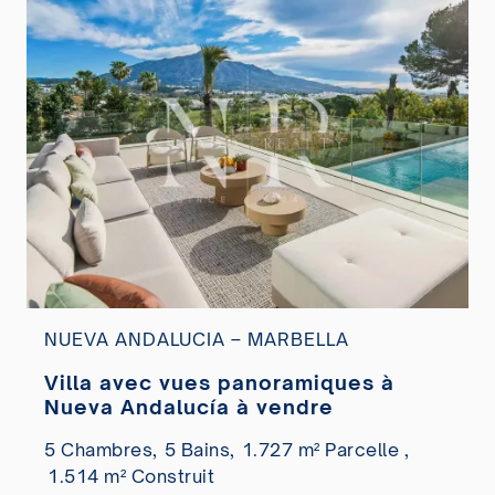
NUEVA ANDALUCIA – MARBELLA
Villa avec vues panoramiques à
Nueva Andalucía à vendre
5 Chambres,
5 Bains,
1.727 m² Parcelle ,
1.514 m² Construit