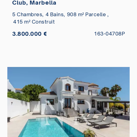
Club, Marbella
5 Chambres,
4 Bains,
908 m² Parcelle ,
415 m² Construit
3.800.000 €
163-04708P