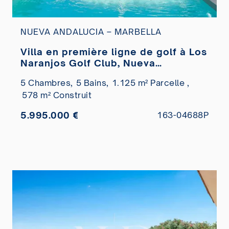
NUEVA ANDALUCIA – MARBELLA
Villa en première ligne de golf à Los
Naranjos Golf Club, Nueva
Andalucía, à vendre
5 Chambres,
5 Bains,
1.125 m² Parcelle ,
578 m² Construit
5.995.000 €
163-04688P