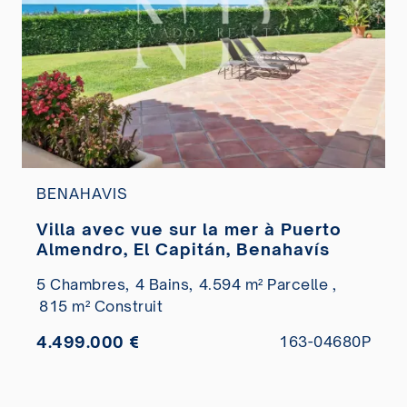
BENAHAVIS
Villa avec vue sur la mer à Puerto
Almendro, El Capitán, Benahavís
5 Chambres,
4 Bains,
4.594 m² Parcelle ,
815 m² Construit
4.499.000 €
163-04680P