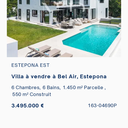
ESTEPONA EST
Villa à vendre à Bel Air, Estepona
6 Chambres,
6 Bains,
1.450 m² Parcelle ,
550 m² Construit
3.495.000 €
163-04690P