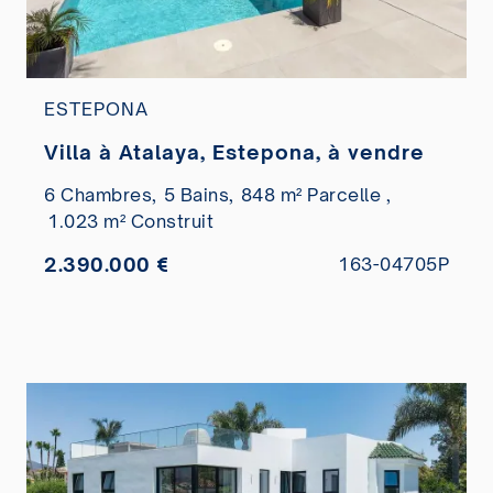
ESTEPONA
Villa à Atalaya, Estepona, à vendre
6 Chambres,
5 Bains,
848 m² Parcelle ,
1.023 m² Construit
2.390.000 €
163-04705P