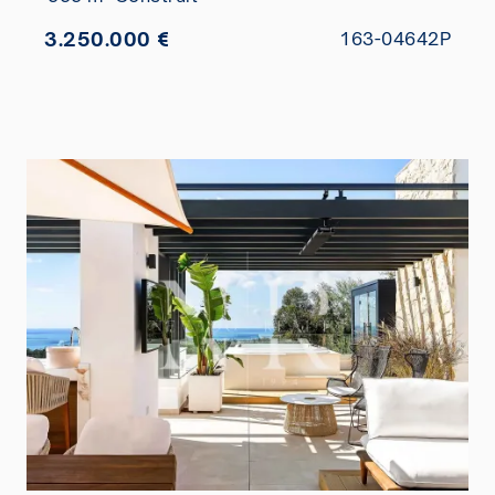
3.250.000 €
163-04642P