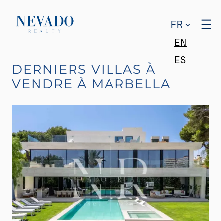
FR
EN
ES
DERNIERS VILLAS À
VENDRE À MARBELLA