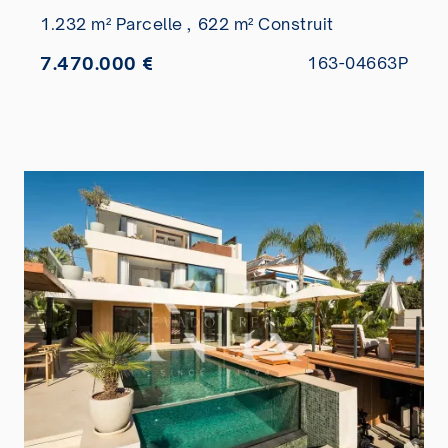
1.232 m² Parcelle ,
622 m² Construit
7.470.000 €
163-04663P