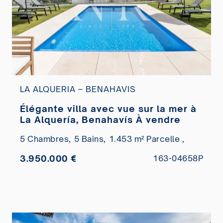
LA ALQUERIA – BENAHAVIS
Élégante villa avec vue sur la mer à
La Alquería, Benahavís À vendre
5 Chambres,
5 Bains,
1.453 m² Parcelle ,
3.950.000 €
163-04658P