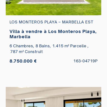
LOS MONTEROS PLAYA – MARBELLA EST
Villa à vendre à Los Monteros Playa,
Marbella
6 Chambres,
8 Bains,
1.415 m² Parcelle ,
787 m² Construit
8.750.000 €
163-04719P