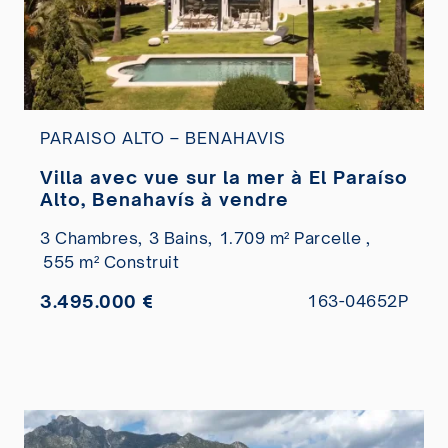
PARAISO ALTO – BENAHAVIS
Villa avec vue sur la mer à El Paraíso
Alto, Benahavís à vendre
3 Chambres,
3 Bains,
1.709 m² Parcelle ,
555 m² Construit
3.495.000 €
163-04652P