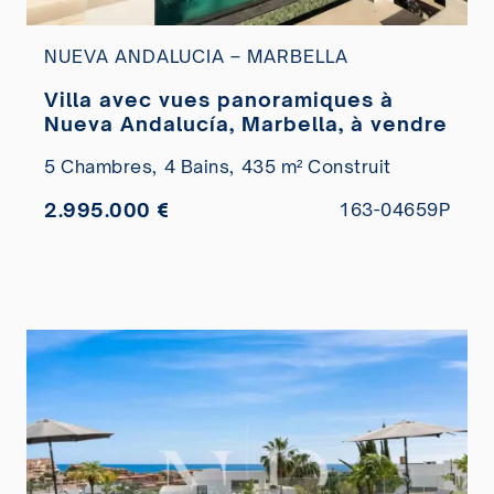
NUEVA ANDALUCIA – MARBELLA
Villa avec vues panoramiques à
Nueva Andalucía, Marbella, à vendre
5 Chambres,
4 Bains,
435 m² Construit
2.995.000 €
163-04659P