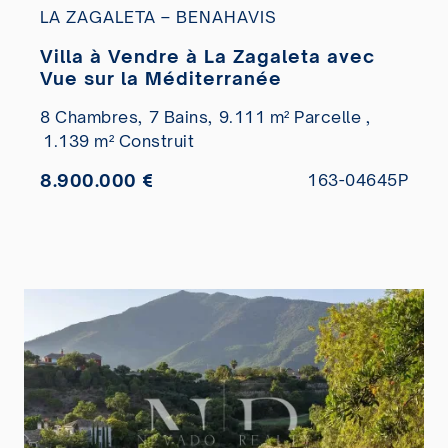
LA ZAGALETA – BENAHAVIS
Villa à Vendre à La Zagaleta avec
Vue sur la Méditerranée
8 Chambres,
7 Bains,
9.111 m² Parcelle ,
1.139 m² Construit
8.900.000 €
163-04645P