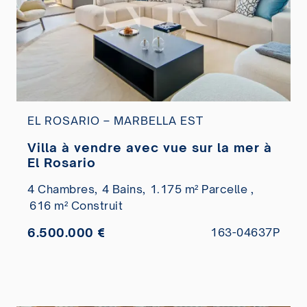
EL ROSARIO – MARBELLA EST
Villa à vendre avec vue sur la mer à
El Rosario
4 Chambres,
4 Bains,
1.175 m² Parcelle ,
616 m² Construit
6.500.000 €
163-04637P