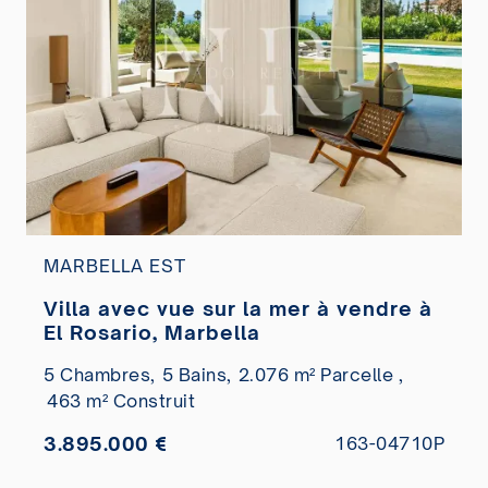
MARBELLA EST
Villa avec vue sur la mer à vendre à
El Rosario, Marbella
5 Chambres,
5 Bains,
2.076 m² Parcelle ,
463 m² Construit
3.895.000 €
163-04710P