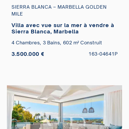
SIERRA BLANCA – MARBELLA GOLDEN
MILE
Villa avec vue sur la mer à vendre à
Sierra Blanca, Marbella
4 Chambres,
3 Bains,
602 m² Construit
3.500.000 €
163-04641P