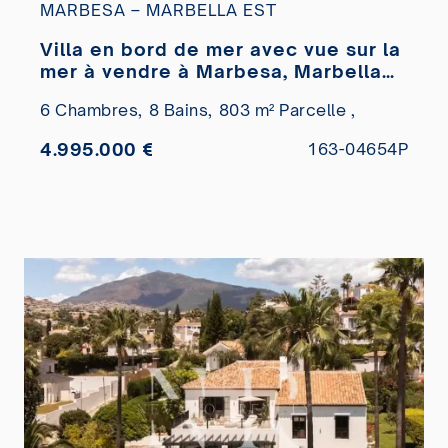
MARBESA – MARBELLA EST
Villa en bord de mer avec vue sur la
mer à vendre à Marbesa, Marbella
Est
6 Chambres,
8 Bains,
803 m² Parcelle ,
4.995.000 €
163-04654P