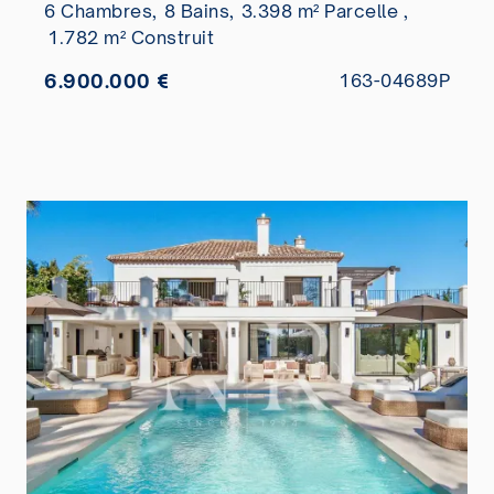
6 Chambres,
8 Bains,
3.398 m² Parcelle ,
1.782 m² Construit
6.900.000 €
163-04689P