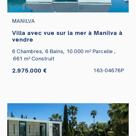
MANILVA
Villa avec vue sur la mer à Manilva à
vendre
6 Chambres,
6 Bains,
10.000 m² Parcelle ,
661 m² Construit
2.975.000 €
163-04676P