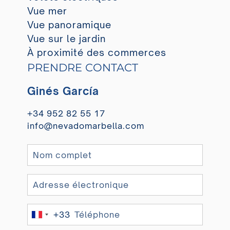
Vue mer
Vue panoramique
Vue sur le jardin
À proximité des commerces
PRENDRE CONTACT
Ginés García
+34 952 82 55 17
info@nevadomarbella.com
+33
France
+33