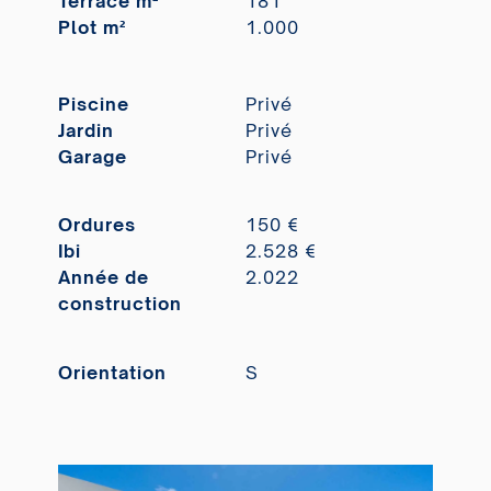
Terrace m²
181
Plot m²
1.000
Piscine
Privé
Jardin
Privé
Garage
Privé
Ordures
150 €
Ibi
2.528 €
Année de
2.022
construction
Orientation
S