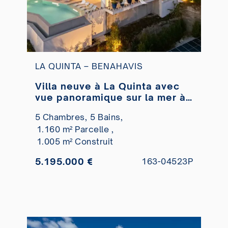
LA QUINTA – BENAHAVIS
Villa neuve à La Quinta avec
vue panoramique sur la mer à
vendre
5 Chambres,
5 Bains,
1.160 m² Parcelle ,
1.005 m² Construit
5.195.000 €
163-04523P