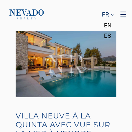
FR
EN
ES
VILLA NEUVE À LA
QUINTA AVEC VUE SUR