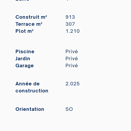
Construit m²
913
Terrace m²
307
Plot m²
1.210
Piscine
Privé
Jardin
Privé
Garage
Privé
Année de
2.025
construction
Orientation
SO