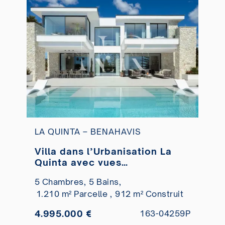
LA QUINTA – BENAHAVIS
Villa dans l’Urbanisation La
Quinta avec vues
panoramiques à vendre
5 Chambres,
5 Bains,
1.210 m² Parcelle ,
912 m² Construit
4.995.000 €
163-04259P