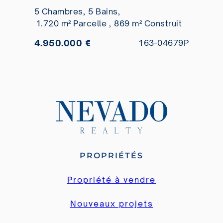
Quinta, Benahavís à vendre
5 Chambres,
5 Bains,
1.720 m² Parcelle ,
869 m² Construit
4.950.000 €
163-04679P
PROPRIÉTÉS
Propriété à vendre
Nouveaux projets