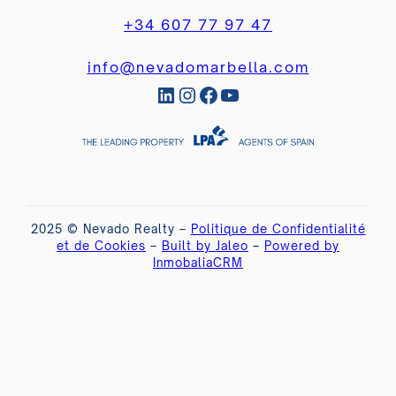
+34 607 77 97 47
info@nevadomarbella.com
LinkedIn
Instagram
Facebook
YouTube
2025 © Nevado Realty –
Politique de Confidentialité
et de Cookies
–
Built by Jaleo
–
Powered by
InmobaliaCRM