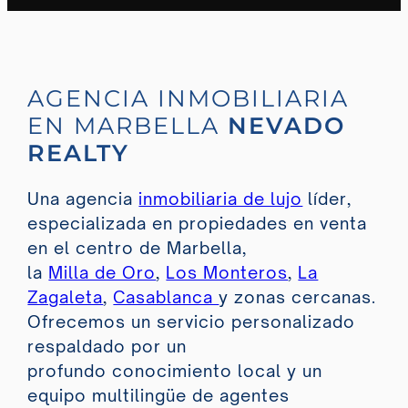
AGENCIA INMOBILIARIA
EN MARBELLA
NEVADO
REALTY
Una agencia
inmobiliaria de lujo
líder,
especializada en propiedades en venta
en el centro de Marbella,
la
Milla de Oro
,
Los Monteros
,
La
Zagaleta
,
Casablanca
y zonas cercanas.
Ofrecemos un servicio personalizado
respaldado por un
profundo conocimiento local y un
equipo multilingüe de agentes