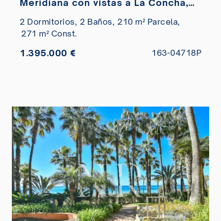
Meridiana con vistas a La Concha,
Marbella, en venta
2 Dormitorios,
2 Baños,
210 m² Parcela,
271 m² Const.
1.395.000 €
163-04718P