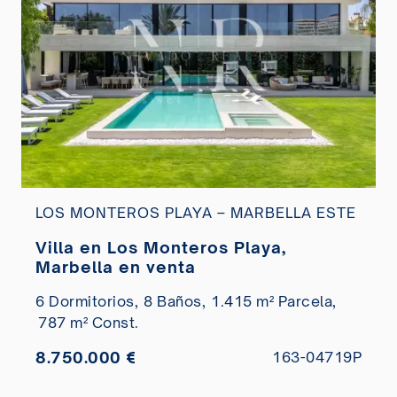
LOS MONTEROS PLAYA – MARBELLA ESTE
Villa en Los Monteros Playa,
Marbella en venta
6 Dormitorios,
8 Baños,
1.415 m² Parcela,
787 m² Const.
8.750.000 €
163-04719P