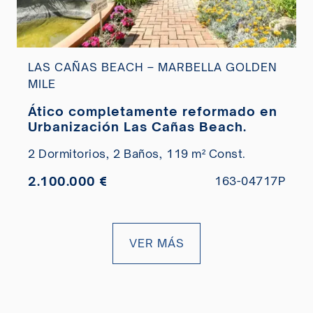
LAS CAÑAS BEACH – MARBELLA GOLDEN
MILE
Ático completamente reformado en
Urbanización Las Cañas Beach.
2 Dormitorios,
2 Baños,
119 m² Const.
2.100.000 €
163-04717P
VER MÁS