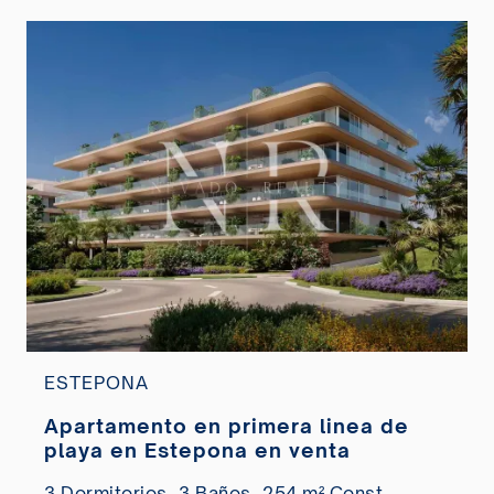
ESTEPONA
Apartamento en primera linea de
playa en Estepona en venta
3 Dormitorios,
3 Baños,
254 m² Const.