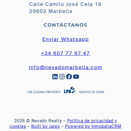
Calle Camilo José Cela 18
29602 Marbella
CONTÁCTANOS
Enviar Whatsapp
+34 607 77 97 47
info@nevadomarbella.com
LinkedIn
Instagram
Facebook
YouTube
2025 © Nevado Realty –
Política de pricacidad y
cookies
–
Built by Jaleo
–
Powered by InmobaliaCRM