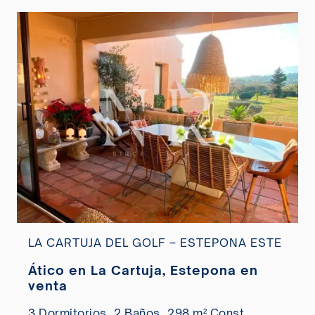
LA CARTUJA DEL GOLF – ESTEPONA ESTE
Ático en La Cartuja, Estepona en
venta
3 Dormitorios,
2 Baños,
298 m² Const.