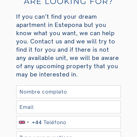
ARE LOOKING FOR?
If you can’t find your dream
apartment in Estepona but you
know what you want, we can help
you. Contact us and we will try to
find it for you and if there is not
any available unit, we will be aware
of any upcoming property that you
may be interested in.
+44
U
n