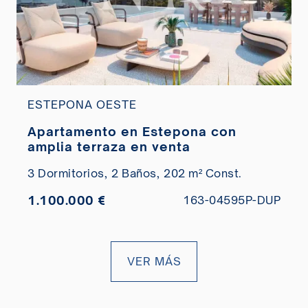
ESTEPONA OESTE
Apartamento en Estepona con
amplia terraza en venta
3 Dormitorios,
2 Baños,
202 m² Const.
1.100.000 €
163-04595P-DUP
VER MÁS