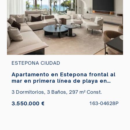
ESTEPONA CIUDAD
Apartamento en Estepona frontal al
mar en primera línea de playa en
Estepona
3 Dormitorios,
3 Baños,
297 m² Const.
3.550.000 €
163-04628P