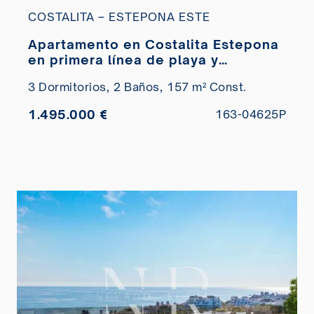
COSTALITA – ESTEPONA ESTE
Apartamento en Costalita Estepona
en primera línea de playa y
renovado en venta
3 Dormitorios,
2 Baños,
157 m² Const.
1.495.000 €
163-04625P