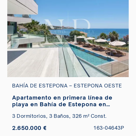
BAHÍA DE ESTEPONA – ESTEPONA OESTE
Apartamento en primera línea de
playa en Bahía de Estepona en
venta
3 Dormitorios,
3 Baños,
326 m² Const.
2.650.000 €
163-04643P