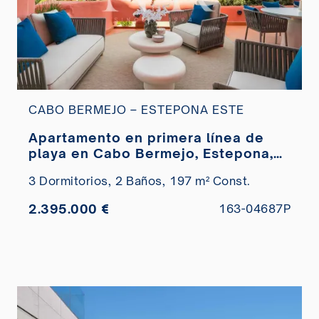
CABO BERMEJO – ESTEPONA ESTE
Apartamento en primera línea de
playa en Cabo Bermejo, Estepona,
en venta.
3 Dormitorios,
2 Baños,
197 m² Const.
2.395.000 €
163-04687P