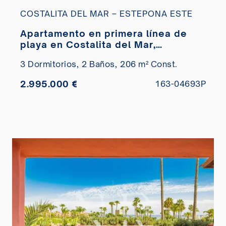
COSTALITA DEL MAR – ESTEPONA ESTE
Apartamento en primera línea de
playa en Costalita del Mar,
Estepona en venta
3 Dormitorios,
2 Baños,
206 m² Const.
2.995.000 €
163-04693P