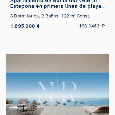
Apartamento en Bahía del Velerín
Estepona en primera línea de playa
en venta
3 Dormitorios,
2 Baños,
122 m² Const.
1.895.000 €
163-04631P