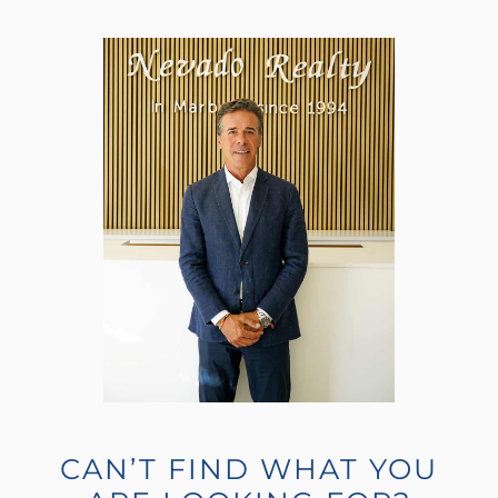
CAN’T FIND WHAT YOU