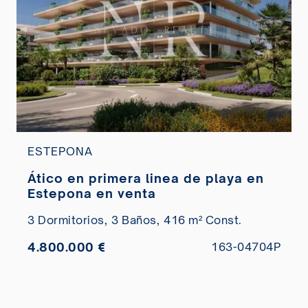
ESTEPONA
Ático en primera linea de playa en
Estepona en venta
3 Dormitorios,
3 Baños,
416 m² Const.
4.800.000 €
163-04704P