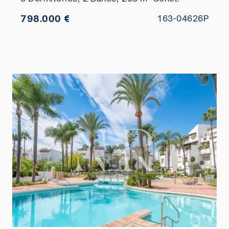
798.000 €
163-04626P