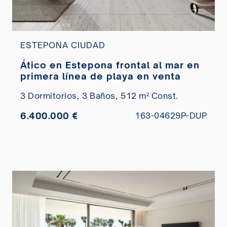
ESTEPONA CIUDAD
Ático en Estepona frontal al mar en
primera línea de playa en venta
3 Dormitorios,
3 Baños,
512 m² Const.
6.400.000 €
163-04629P-DUP