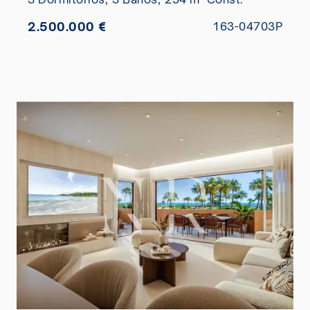
2.500.000 €
163-04703P