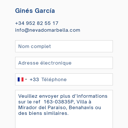
Ginés García
+34 952 82 55 17
info@nevadomarbella.com
+33
France
+33