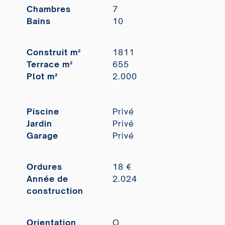
Chambres
7
Bains
10
Construit m²
1811
Terrace m²
655
Plot m²
2.000
Piscine
Privé
Jardin
Privé
Garage
Privé
Ordures
18 €
Année de
2.024
construction
Orientation
O