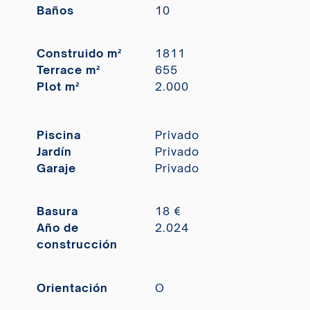
Baños
10
Construido m²
1811
Terrace m²
655
Plot m²
2.000
Piscina
Privado
Jardín
Privado
Garaje
Privado
Basura
18 €
Año de
2.024
construcción
Orientación
O