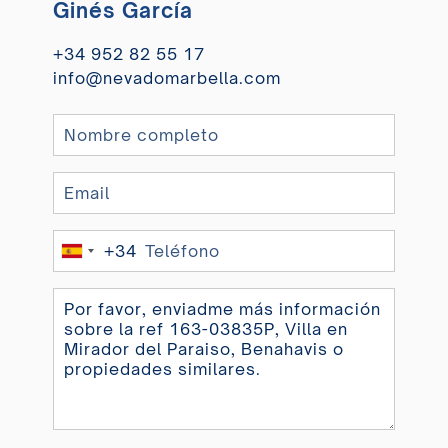
Ginés García
+34 952 82 55 17
info@nevadomarbella.com
+34
Spain
+34