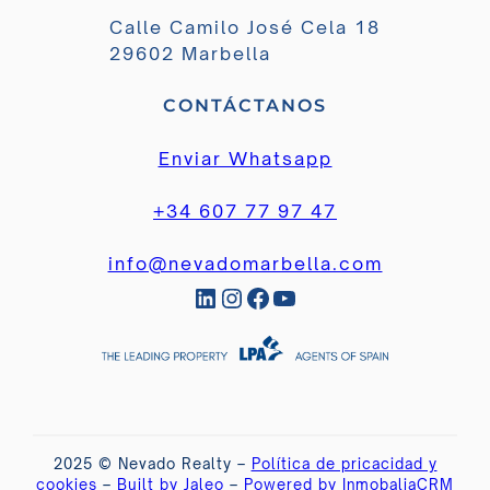
Calle Camilo José Cela 18
29602 Marbella
CONTÁCTANOS
Enviar Whatsapp
+34 607 77 97 47
info@nevadomarbella.com
LinkedIn
Instagram
Facebook
YouTube
2025 © Nevado Realty –
Política de pricacidad y
cookies
–
Built by Jaleo
–
Powered by InmobaliaCRM