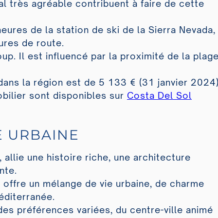
al très agréable contribuent à faire de cette
ures de la station de ski de la Sierra Nevada,
ures de route.
up. Il est influencé par la proximité de la plag
dans la région est de 5 133 € (31 janvier 2024)
obilier sont disponibles sur
Costa Del Sol
E URBAINE
 allie une histoire riche, une architecture
nte.
il offre un mélange de vie urbaine, de charme
éditerranée.
des préférences variées, du centre-ville animé