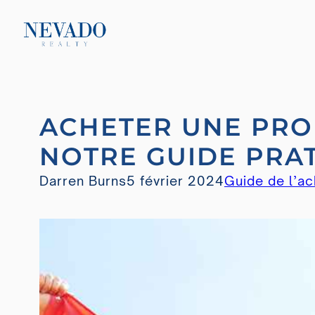
Aller
ACHETER UNE PRO
au
contenu
NOTRE GUIDE PRA
Darren Burns
5 février 2024
Guide de l’a