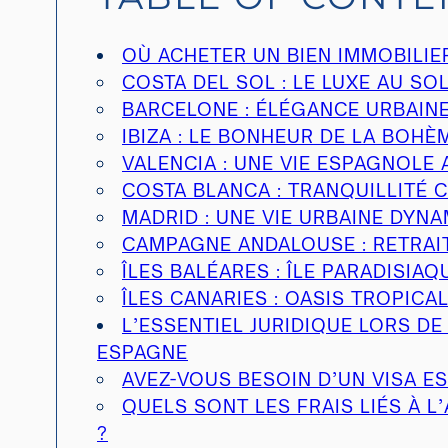
OÙ ACHETER UN BIEN IMMOBILIE
COSTA DEL SOL : LE LUXE AU SOL
BARCELONE : ÉLÉGANCE URBAIN
IBIZA : LE BONHEUR DE LA BOHÈ
VALENCIA : UNE VIE ESPAGNOLE
COSTA BLANCA : TRANQUILLITÉ 
MADRID : UNE VIE URBAINE DYN
CAMPAGNE ANDALOUSE : RETRAI
ÎLES BALÉARES : ÎLE PARADISIAQ
ÎLES CANARIES : OASIS TROPICA
L’ESSENTIEL JURIDIQUE LORS DE
ESPAGNE
AVEZ-VOUS BESOIN D’UN VISA E
QUELS SONT LES FRAIS LIÉS À L
?