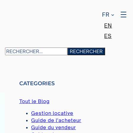
FR
EN
ES
S
RECHERCHER
E
A
R
C
CATEGORIES
H
Tout le Blog
Gestion locative
Guide de l'acheteur
Guide du vendeur