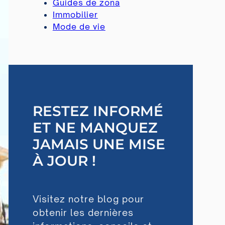
Guides de zona
Immobilier
Mode de vie
RESTEZ INFORMÉ
ET NE MANQUEZ
JAMAIS UNE MISE
À JOUR !
Visitez notre blog pour
obtenir les dernières