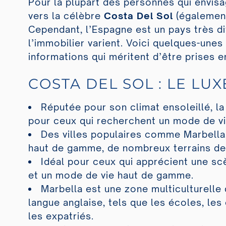
Pour la plupart des personnes qui envisa
vers la célèbre
Costa Del Sol
(égalemen
Cependant, l’Espagne est un pays très div
l’immobilier varient. Voici quelques-une
informations qui méritent d’être prises 
COSTA DEL SOL : LE LUX
Réputée pour son climat ensoleillé, l
pour ceux qui recherchent un mode de v
Des villes populaires comme Marbella
haut de gamme, de nombreux terrains de 
Idéal pour ceux qui apprécient une scè
et un mode de vie haut de gamme.
Marbella est une zone multiculturelle q
langue anglaise, tels que les écoles, le
les expatriés.