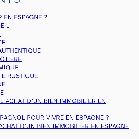
R EN ESPAGNE ?
EIL
E
ME
 AUTHENTIQUE
CÔTIÈRE
AMIQUE
TE RUSTIQUE
UE
LE
 L’ACHAT D’UN BIEN IMMOBILIER EN
SPAGNOL POUR VIVRE EN ESPAGNE ?
’ACHAT D’UN BIEN IMMOBILIER EN ESPAGNE