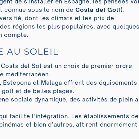
gent de s’installer en Espagne, les pensées vo
t connue sous le nom de
Costa del Golf
).
ersifié, dont les climats et les prix de
s des régions les plus populaires, avec quelque
en compte.
E AU SOLEIL
a Costa del Sol est un choix de premier ordre
ie méditerranéen.
, Estepona et Malaga offrent des équipements
golf et de belles plages.
ne sociale dynamique, des activités de plein a
ui facilite l’intégration. Les établissements de
s cinémas et bien d’autres, attirent énormément