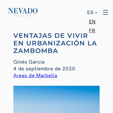
ES
EN
Saltar
FR
VENTAJAS DE VIVIR
al
EN URBANIZACIÓN LA
contenido
ZAMBOMBA
Ginés García
4 de septiembre de 2020
Areas de Marbella