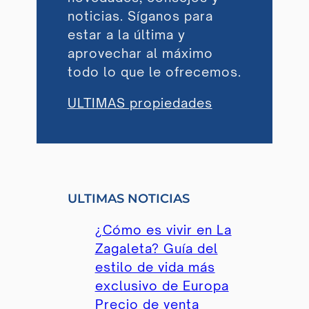
noticias. Síganos para
estar a la última y
aprovechar al máximo
todo lo que le ofrecemos.
ULTIMAS propiedades
ULTIMAS NOTICIAS
¿Cómo es vivir en La
Zagaleta? Guía del
estilo de vida más
exclusivo de Europa
Precio de venta