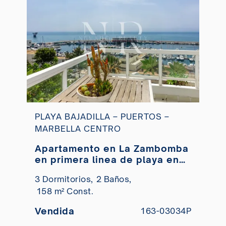
PLAYA BAJADILLA – PUERTOS –
MARBELLA CENTRO
Apartamento en La Zambomba
en primera linea de playa en
Marbella centro en venta
3 Dormitorios,
2 Baños,
158 m² Const.
Vendida
163-03034P