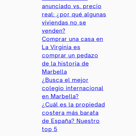
anunciado vs. precio
real: ¿por qué algunas
viviendas no se
venden?
Comprar una casa en
La Virginia es
comprar un pedazo
de la historia de
Marbella
¿Busca el mejor
colegio internacional
en Marbella?
¿Cuál es la propiedad
costera más barata
de España? Nuestro
top 5