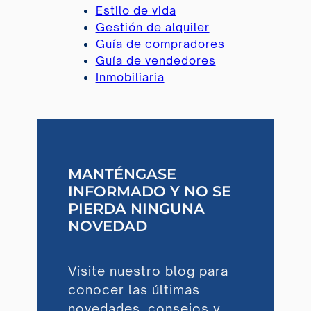
Estilo de vida
Gestión de alquiler
Guía de compradores
Guía de vendedores
Inmobiliaria
MANTÉNGASE
INFORMADO Y NO SE
PIERDA NINGUNA
NOVEDAD
Visite nuestro blog para
conocer las últimas
novedades, consejos y