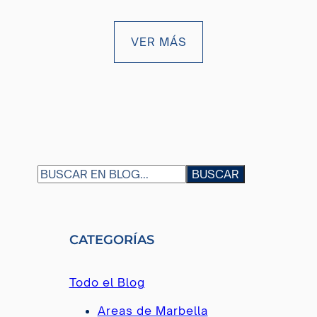
VER MÁS
S
BUSCAR
E
A
R
CATEGORÍAS
C
H
Todo el Blog
Areas de Marbella