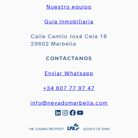
Nuestro equipo
Guía Inmobiliaria
Calle Camilo José Cela 18
29602 Marbella
CONTÁCTANOS
Enviar Whatsapp
+34 607 77 97 47
info@nevadomarbella.com
LinkedIn
Instagram
Facebook
YouTube