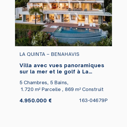
LA QUINTA – BENAHAVIS
Villa avec vues panoramiques
sur la mer et le golf à La
Quinta, Benahavís à vendre
5 Chambres,
5 Bains,
1.720 m² Parcelle ,
869 m² Construit
4.950.000 €
163-04679P