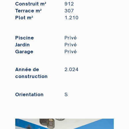
Construit m²
912
Terrace m²
307
Plot m²
1.210
Piscine
Privé
Jardin
Privé
Garage
Privé
Année de
2.024
construction
Orientation
S