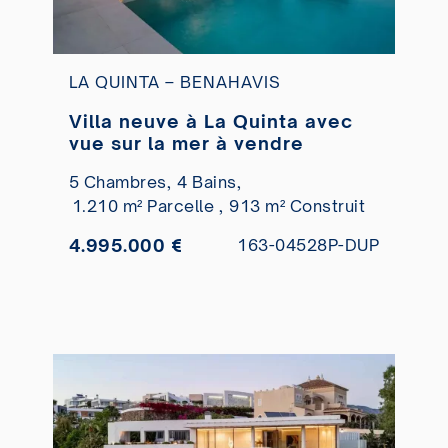
LA QUINTA – BENAHAVIS
Villa neuve à La Quinta avec
vue sur la mer à vendre
5 Chambres,
4 Bains,
1.210 m² Parcelle ,
913 m² Construit
4.995.000 €
163-04528P-DUP