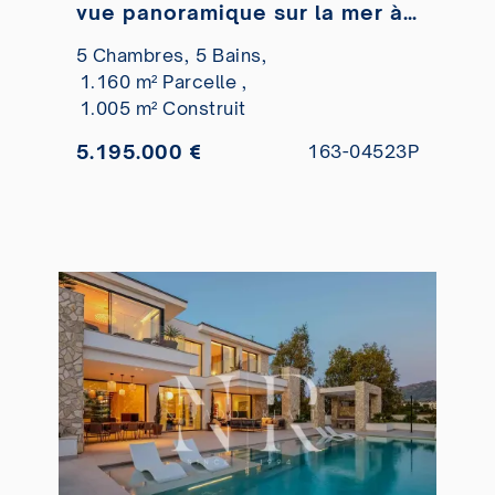
vue panoramique sur la mer à
vendre
5 Chambres,
5 Bains,
1.160 m² Parcelle ,
1.005 m² Construit
5.195.000 €
163-04523P