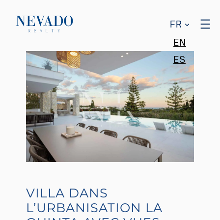
FR
EN
ES
VILLA DANS
L’URBANISATION LA