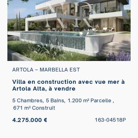
ARTOLA – MARBELLA EST
Villa en construction avec vue mer à
Artola Alta, à vendre
5 Chambres,
5 Bains,
1.200 m² Parcelle ,
671 m² Construit
4.275.000 €
163-04518P