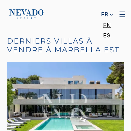
FR
EN
ES
DERNIERS VILLAS À
VENDRE À MARBELLA EST