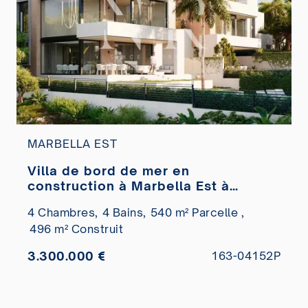
MARBELLA EST
Villa de bord de mer en
construction à Marbella Est à
vendre
4 Chambres,
4 Bains,
540 m² Parcelle ,
496 m² Construit
3.300.000 €
163-04152P