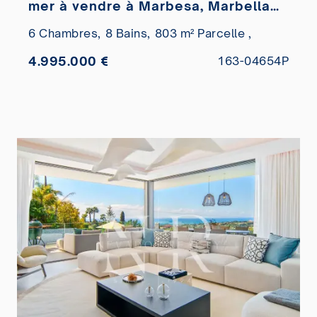
mer à vendre à Marbesa, Marbella
Est
6 Chambres,
8 Bains,
803 m² Parcelle ,
4.995.000 €
163-04654P