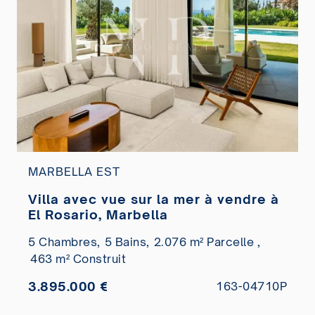
MARBELLA EST
Villa avec vue sur la mer à vendre à
El Rosario, Marbella
5 Chambres,
5 Bains,
2.076 m² Parcelle ,
463 m² Construit
3.895.000 €
163-04710P