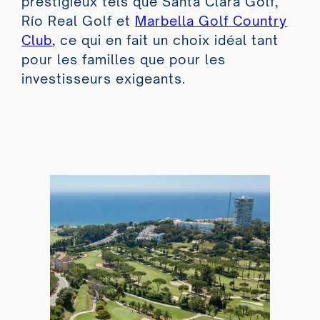
prestigieux tels que Santa Clara Golf,
Río Real Golf et
Marbella Golf Country
Club
, ce qui en fait un choix idéal tant
pour les familles que pour les
investisseurs exigeants.