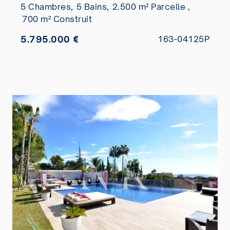
5 Chambres,
5 Bains,
2.500 m² Parcelle ,
700 m² Construit
5.795.000 €
163-04125P