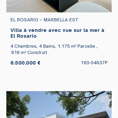
EL ROSARIO – MARBELLA EST
Villa à vendre avec vue sur la mer à
El Rosario
4 Chambres,
4 Bains,
1.175 m² Parcelle ,
616 m² Construit
6.500.000 €
163-04637P