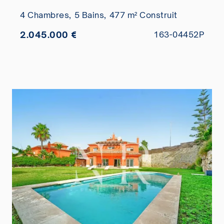
vendre
4 Chambres,
5 Bains,
477 m² Construit
2.045.000 €
163-04452P