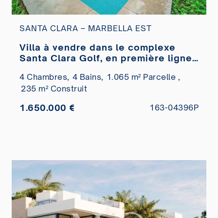
SANTA CLARA – MARBELLA EST
Villa à vendre dans le complexe
Santa Clara Golf, en première ligne
du golf
4 Chambres,
4 Bains,
1.065 m² Parcelle ,
235 m² Construit
1.650.000 €
163-04396P