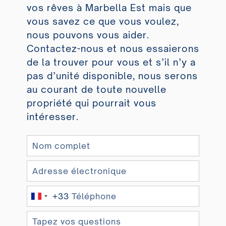
vos rêves à Marbella Est mais que
vous savez ce que vous voulez,
nous pouvons vous aider.
Contactez-nous et nous essaierons
de la trouver pour vous et s’il n’y a
pas d’unité disponible, nous serons
au courant de toute nouvelle
propriété qui pourrait vous
intéresser.
+33
F
r
a