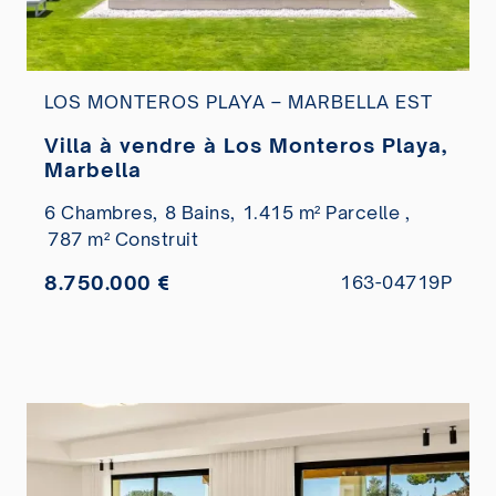
LOS MONTEROS PLAYA – MARBELLA EST
Villa à vendre à Los Monteros Playa,
Marbella
6 Chambres,
8 Bains,
1.415 m² Parcelle ,
787 m² Construit
8.750.000 €
163-04719P