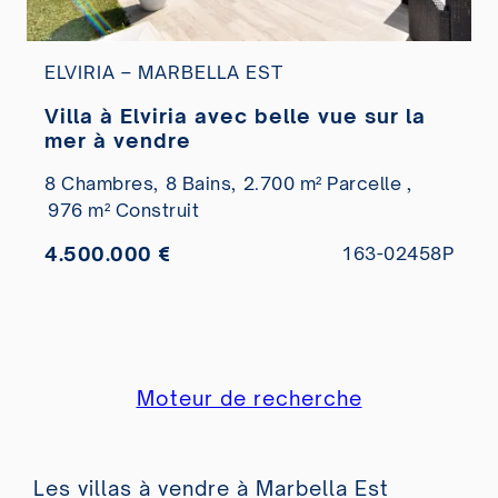
ELVIRIA – MARBELLA EST
Villa à Elviria avec belle vue sur la
mer à vendre
8 Chambres,
8 Bains,
2.700 m² Parcelle ,
976 m² Construit
4.500.000 €
163-02458P
Moteur de recherche
Les villas à vendre à Marbella Est