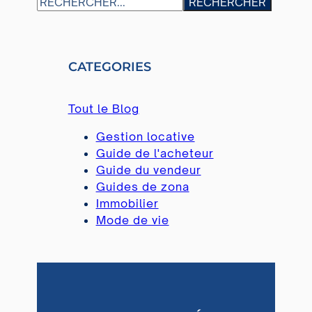
S
RECHERCHER
E
A
R
CATEGORIES
C
H
Tout le Blog
Gestion locative
Guide de l'acheteur
Guide du vendeur
Guides de zona
Immobilier
Mode de vie