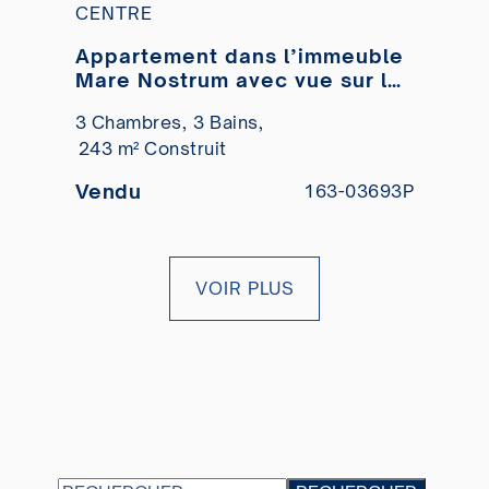
CENTRE
Appartement dans l’immeuble
Mare Nostrum avec vue sur la
mer à vendre
3 Chambres,
3 Bains,
243 m² Construit
Vendu
163-03693P
VOIR PLUS