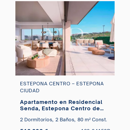
ESTEPONA CENTRO – ESTEPONA
CIUDAD
Apartamento en Residencial
Senda, Estepona Centro de
nueva construcción en venta
2 Dormitorios,
2 Baños,
80 m² Const.