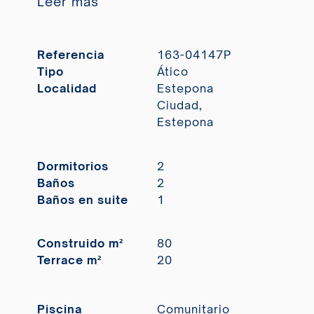
Leer más
Referencia
163-04147P
Tipo
Ático
Localidad
Estepona
Ciudad,
Estepona
Dormitorios
2
Baños
2
Baños en suite
1
Construido m²
80
Terrace m²
20
Piscina
Comunitario