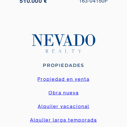
510.000 €
163-04150P
PROPIEDADES
Propiedad en venta
Obra nueva
Alquiler vacacional
Alquiler larga temporada