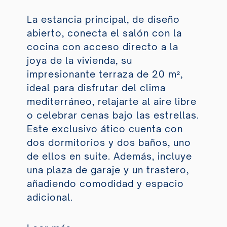
La estancia principal, de diseño
abierto, conecta el salón con la
cocina con acceso directo a la
joya de la vivienda, su
impresionante terraza de 20 m²,
ideal para disfrutar del clima
mediterráneo, relajarte al aire libre
o celebrar cenas bajo las estrellas.
Este exclusivo ático cuenta con
dos dormitorios y dos baños, uno
de ellos en suite. Además, incluye
una plaza de garaje y un trastero,
añadiendo comodidad y espacio
adicional.