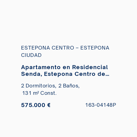
ESTEPONA CENTRO – ESTEPONA
CIUDAD
Apartamento en Residencial
Senda, Estepona Centro de
nueva construcción en venta
2 Dormitorios,
2 Baños,
131 m² Const.
575.000 €
163-04148P