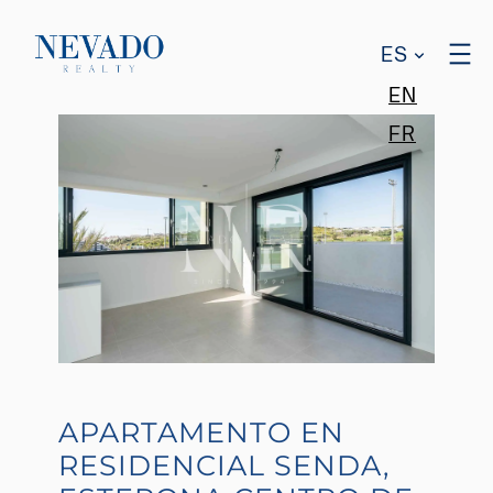
ES
EN
FR
APARTAMENTO EN
RESIDENCIAL SENDA,