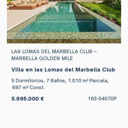
LAS LOMAS DEL MARBELLA CLUB –
MARBELLA GOLDEN MILE
Villa en las Lomas del Marbella Club
5 Dormitorios,
7 Baños,
1.010 m² Parcela,
697 m² Const.
5.995.000 €
163-04570P