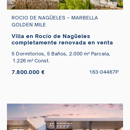
ROCIO DE NAGÜELES – MARBELLA
GOLDEN MILE
Villa en Rocío de Nagüeles
completamente renovada en venta
5 Dormitorios,
5 Baños,
2.000 m² Parcela,
1.226 m² Const.
7.800.000 €
163-04467P