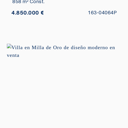
858 m² Const.
4.850.000 €
163-04064P