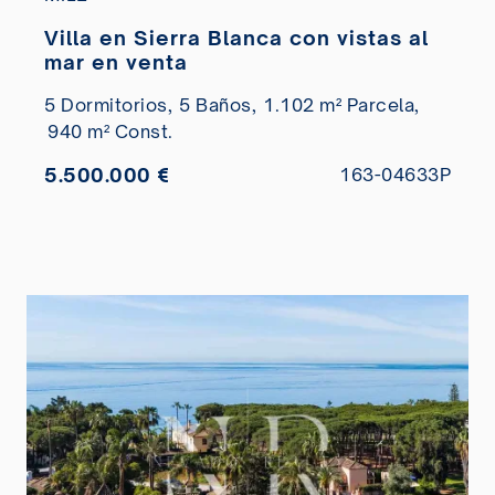
Villa en Sierra Blanca con vistas al
mar en venta
5 Dormitorios,
5 Baños,
1.102 m² Parcela,
940 m² Const.
5.500.000 €
163-04633P