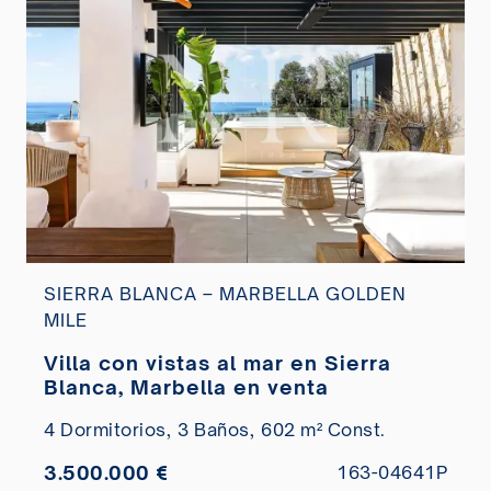
SIERRA BLANCA – MARBELLA GOLDEN
MILE
Villa con vistas al mar en Sierra
Blanca, Marbella en venta
4 Dormitorios,
3 Baños,
602 m² Const.
3.500.000 €
163-04641P