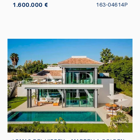
1.600.000 €
163-04614P