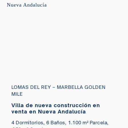
LOMAS DEL REY – MARBELLA GOLDEN
MILE
Villa de nueva construcción en
venta en Nueva Andalucía
4 Dormitorios,
6 Baños,
1.100 m² Parcela,