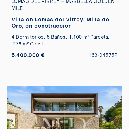
LOMAS DEL VIRREY – MARBELLA GOLDEN
MILE
Villa en Lomas del Virrey, Milla de
Oro, en construcción
4 Dormitorios,
5 Baños,
1.100 m² Parcela,
776 m² Const.
5.400.000 €
163-04575P