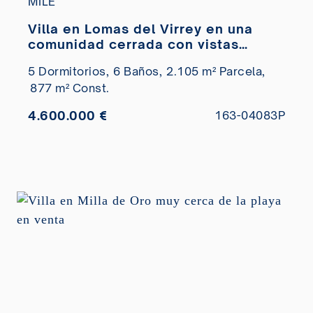
MILE
Villa en Lomas del Virrey en una
comunidad cerrada con vistas
panorámicas en venta
5 Dormitorios,
6 Baños,
2.105 m² Parcela,
877 m² Const.
4.600.000 €
163-04083P