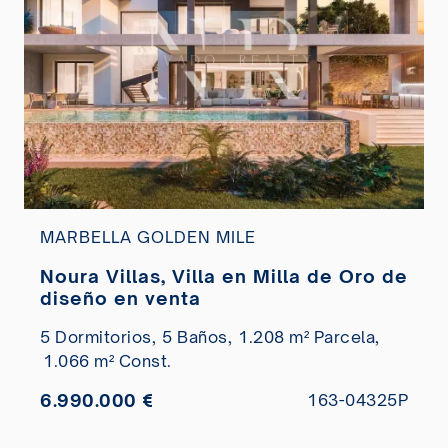
MARBELLA GOLDEN MILE
Noura Villas, Villa en Milla de Oro de
diseño en venta
5 Dormitorios,
5 Baños,
1.208 m² Parcela,
1.066 m² Const.
6.990.000 €
163-04325P