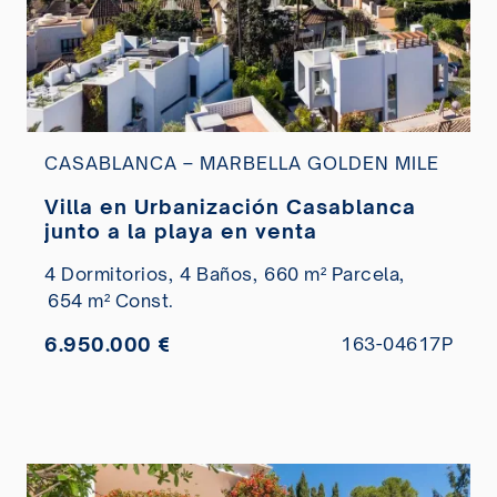
CASABLANCA – MARBELLA GOLDEN MILE
Villa en Urbanización Casablanca
junto a la playa en venta
4 Dormitorios,
4 Baños,
660 m² Parcela,
654 m² Const.
6.950.000 €
163-04617P