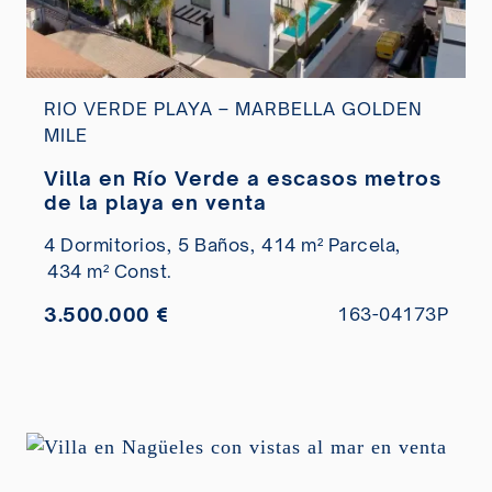
RIO VERDE PLAYA – MARBELLA GOLDEN
MILE
Villa en Río Verde a escasos metros
de la playa en venta
4 Dormitorios,
5 Baños,
414 m² Parcela,
434 m² Const.
3.500.000 €
163-04173P