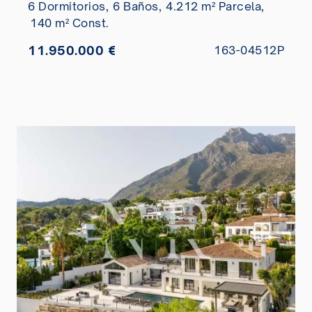
6 Dormitorios,
6 Baños,
4.212 m² Parcela,
140 m² Const.
11.950.000 €
163-04512P