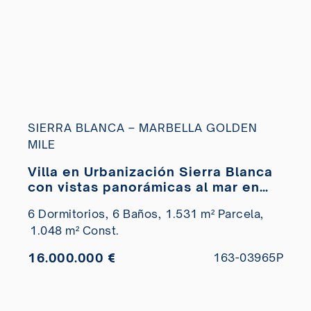
SIERRA BLANCA – MARBELLA GOLDEN
MILE
Villa en Urbanización Sierra Blanca
con vistas panorámicas al mar en
venta
6 Dormitorios,
6 Baños,
1.531 m² Parcela,
1.048 m² Const.
16.000.000 €
163-03965P