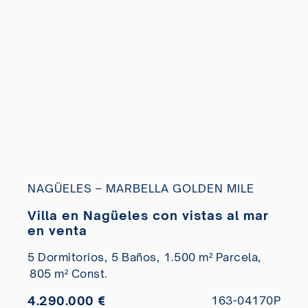
NAGÜELES – MARBELLA GOLDEN MILE
Villa en Nagüeles con vistas al mar
en venta
5 Dormitorios,
5 Baños,
1.500 m² Parcela,
805 m² Const.
4.290.000 €
163-04170P