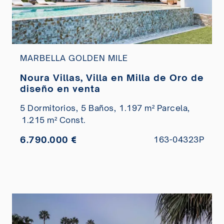
MARBELLA GOLDEN MILE
Noura Villas, Villa en Milla de Oro de
diseño en venta
5 Dormitorios,
5 Baños,
1.197 m² Parcela,
1.215 m² Const.
6.790.000 €
163-04323P