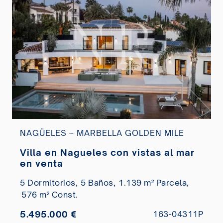
NAGÜELES – MARBELLA GOLDEN MILE
Villa en Nagueles con vistas al mar
en venta
5 Dormitorios,
5 Baños,
1.139 m² Parcela,
576 m² Const.
5.495.000 €
163-04311P