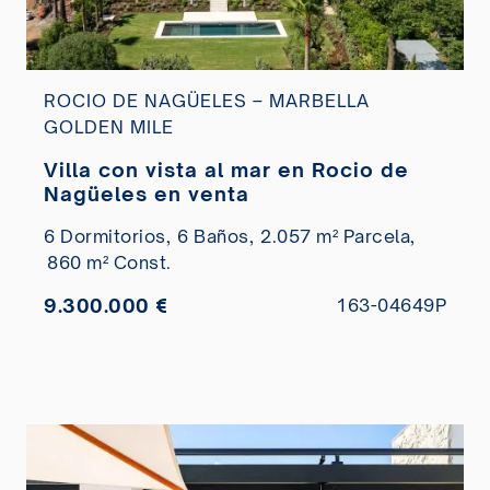
ROCIO DE NAGÜELES – MARBELLA
GOLDEN MILE
Villa con vista al mar en Rocio de
Nagüeles en venta
6 Dormitorios,
6 Baños,
2.057 m² Parcela,
860 m² Const.
9.300.000 €
163-04649P