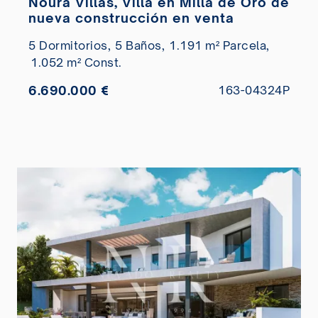
Noura Villas, Villa en Milla de Oro de
nueva construcción en venta
5 Dormitorios,
5 Baños,
1.191 m² Parcela,
1.052 m² Const.
6.690.000 €
163-04324P