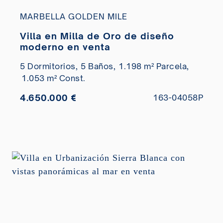
MARBELLA GOLDEN MILE
Villa en Milla de Oro de diseño
moderno en venta
5 Dormitorios,
5 Baños,
1.198 m² Parcela,
1.053 m² Const.
4.650.000 €
163-04058P