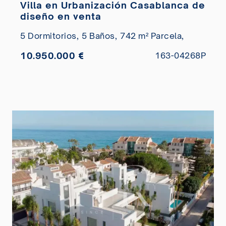
Villa en Urbanización Casablanca de
diseño en venta
5 Dormitorios,
5 Baños,
742 m² Parcela,
10.950.000 €
163-04268P