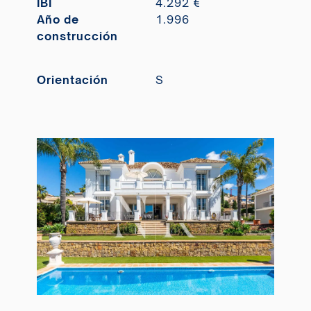
IBI
4.292 €
Año de
1.996
construcción
Orientación
S