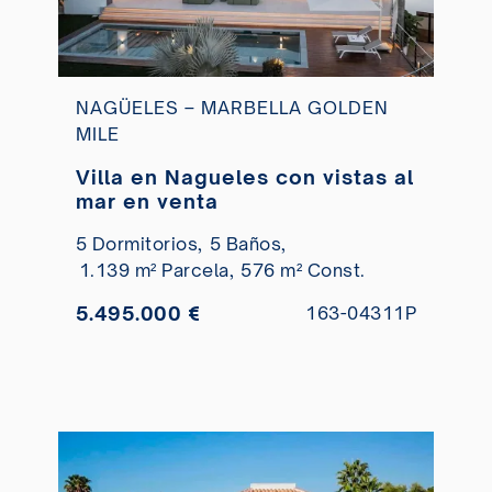
NAGÜELES – MARBELLA GOLDEN
MILE
Villa en Nagueles con vistas al
mar en venta
5 Dormitorios,
5 Baños,
1.139 m² Parcela,
576 m² Const.
5.495.000 €
163-04311P