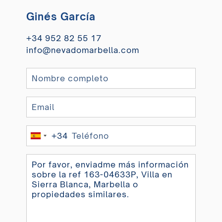
Ginés García
+34 952 82 55 17
info@nevadomarbella.com
+34
Spain
+34