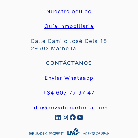
Nuestro equipo
Guía Inmobiliaria
Calle Camilo José Cela 18
29602 Marbella
CONTÁCTANOS
Enviar Whatsapp
+34 607 77 97 47
info@nevadomarbella.com
LinkedIn
Instagram
Facebook
YouTube