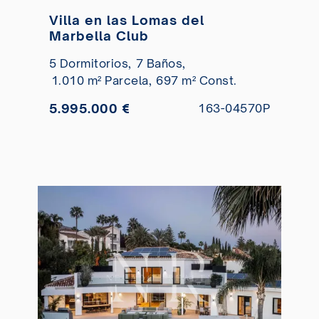
Villa en las Lomas del
Marbella Club
5 Dormitorios,
7 Baños,
1.010 m² Parcela,
697 m² Const.
5.995.000 €
163-04570P