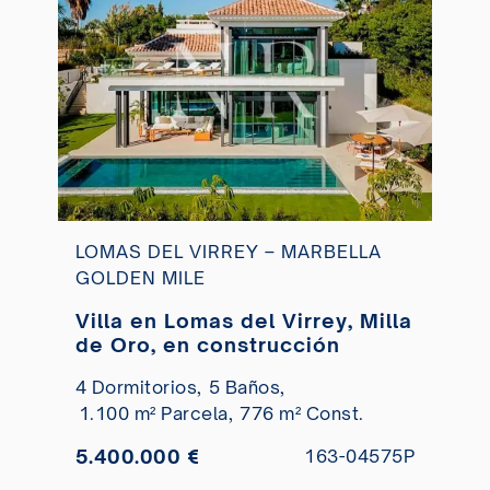
LOMAS DEL VIRREY – MARBELLA
GOLDEN MILE
Villa en Lomas del Virrey, Milla
de Oro, en construcción
4 Dormitorios,
5 Baños,
1.100 m² Parcela,
776 m² Const.
5.400.000 €
163-04575P