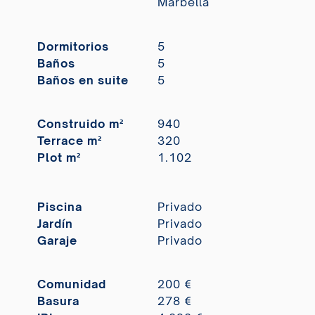
Marbella
Dormitorios
5
Baños
5
Baños en suite
5
Construido m²
940
Terrace m²
320
Plot m²
1.102
Piscina
Privado
Jardín
Privado
Garaje
Privado
Comunidad
200 €
Basura
278 €