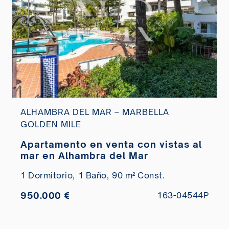
ALHAMBRA DEL MAR – MARBELLA
GOLDEN MILE
Apartamento en venta con vistas al
mar en Alhambra del Mar
1 Dormitorio,
1 Baño,
90 m² Const.
950.000 €
163-04544P