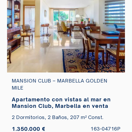
MANSION CLUB – MARBELLA GOLDEN
MILE
Apartamento con vistas al mar en
Mansion Club, Marbella en venta
2 Dormitorios,
2 Baños,
207 m² Const.
1.350.000 €
163-04716P