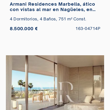
Armani Residences Marbella, ático
con vistas al mar en Nagüeles, en
venta
4 Dormitorios,
4 Baños,
751 m² Const.
8.500.000 €
163-04714P