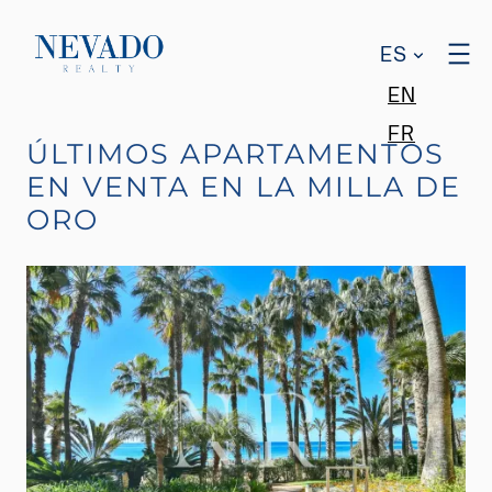
ES
EN
FR
ÚLTIMOS APARTAMENTOS
EN VENTA EN LA MILLA DE
ORO