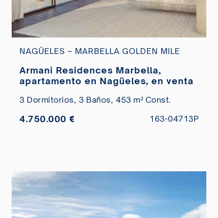
NAGÜELES – MARBELLA GOLDEN MILE
Armani Residences Marbella,
apartamento en Nagüeles, en venta
3 Dormitorios,
3 Baños,
453 m² Const.
4.750.000 €
163-04713P