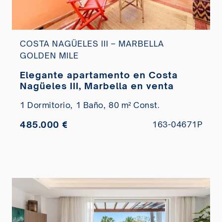
COSTA NAGÜELES III – MARBELLA
GOLDEN MILE
Elegante apartamento en Costa
Nagüeles III, Marbella en venta
1 Dormitorio,
1 Baño,
80 m² Const.
485.000 €
163-04671P