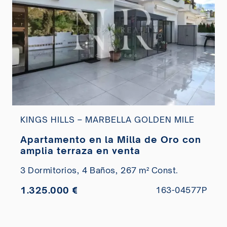
KINGS HILLS – MARBELLA GOLDEN MILE
Apartamento en la Milla de Oro con
amplia terraza en venta
3 Dormitorios,
4 Baños,
267 m² Const.
1.325.000 €
163-04577P