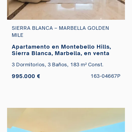
SIERRA BLANCA – MARBELLA GOLDEN
MILE
Apartamento en Montebello Hills,
Sierra Blanca, Marbella, en venta
3 Dormitorios,
3 Baños,
183 m² Const.
995.000 €
163-04667P