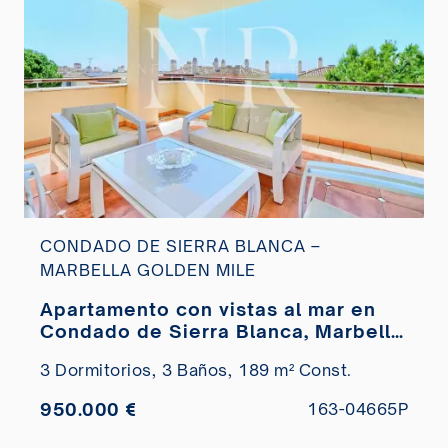
CONDADO DE SIERRA BLANCA –
MARBELLA GOLDEN MILE
Apartamento con vistas al mar en
Condado de Sierra Blanca, Marbella
en venta
3 Dormitorios,
3 Baños,
189 m² Const.
950.000 €
163-04665P