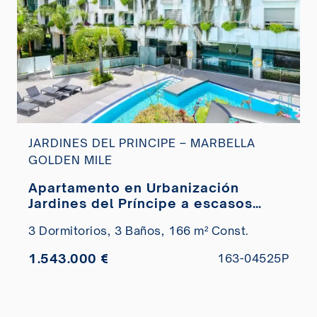
JARDINES DEL PRINCIPE – MARBELLA
GOLDEN MILE
Apartamento en Urbanización
Jardines del Príncipe a escasos
minutos de la playa en venta
3 Dormitorios,
3 Baños,
166 m² Const.
1.543.000 €
163-04525P