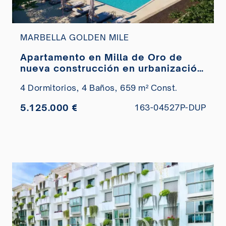
MARBELLA GOLDEN MILE
Apartamento en Milla de Oro de
nueva construcción en urbanización
cerrada a estrenar en venta
4 Dormitorios,
4 Baños,
659 m² Const.
5.125.000 €
163-04527P-DUP