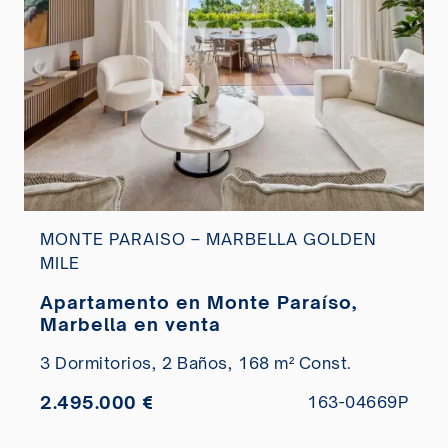
MONTE PARAISO – MARBELLA GOLDEN
MILE
Apartamento en Monte Paraíso,
Marbella en venta
3 Dormitorios,
2 Baños,
168 m² Const.
2.495.000 €
163-04669P