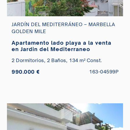
JARDÍN DEL MEDITERRÁNEO – MARBELLA
GOLDEN MILE
Apartamento lado playa a la venta
en Jardin del Mediterraneo
2 Dormitorios,
2 Baños,
134 m² Const.
990.000 €
163-04599P