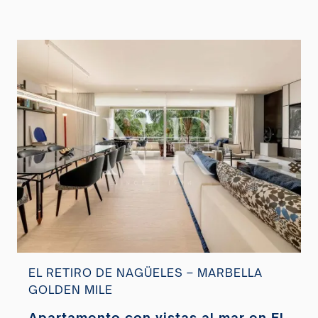
EL RETIRO DE NAGÜELES – MARBELLA
GOLDEN MILE
Apartamento con vistas al mar en El