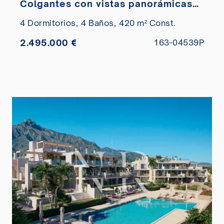
Colgantes con vistas panorámicas
en venta
4 Dormitorios,
4 Baños,
420 m² Const.
2.495.000 €
163-04539P