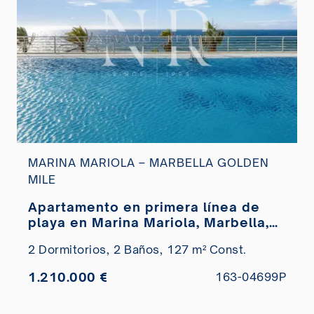
MARINA MARIOLA – MARBELLA GOLDEN
MILE
Apartamento en primera línea de
playa en Marina Mariola, Marbella,
en venta
2 Dormitorios,
2 Baños,
127 m² Const.
1.210.000 €
163-04699P