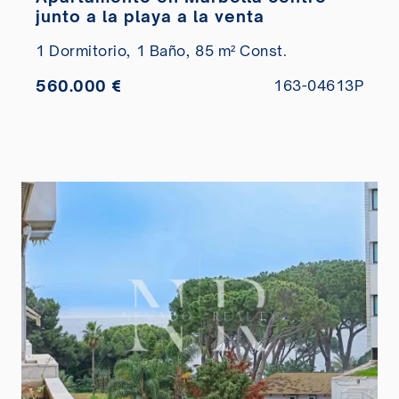
junto a la playa a la venta
1 Dormitorio,
1 Baño,
85 m² Const.
560.000 €
163-04613P