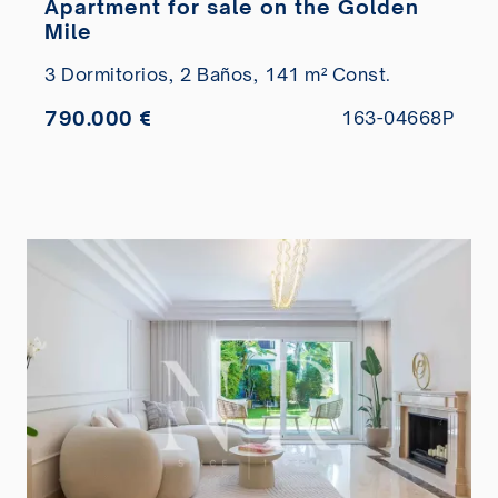
Apartment for sale on the Golden
Mile
3 Dormitorios,
2 Baños,
141 m² Const.
790.000 €
163-04668P