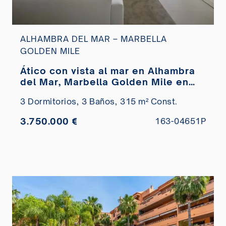
ALHAMBRA DEL MAR – MARBELLA
GOLDEN MILE
Ático con vista al mar en Alhambra
del Mar, Marbella Golden Mile en
venta
3 Dormitorios,
3 Baños,
315 m² Const.
3.750.000 €
163-04651P