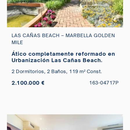
LAS CAÑAS BEACH – MARBELLA GOLDEN
MILE
Ático completamente reformado en
Urbanización Las Cañas Beach.
2 Dormitorios,
2 Baños,
119 m² Const.
2.100.000 €
163-04717P