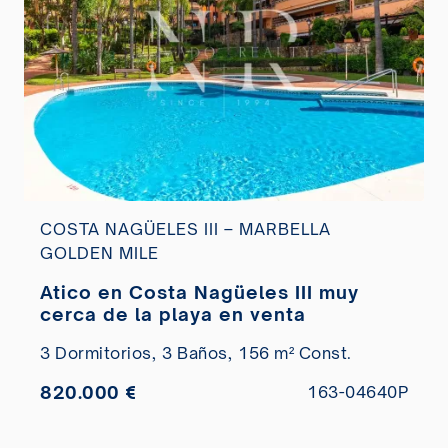
COSTA NAGÜELES III – MARBELLA
GOLDEN MILE
Atico en Costa Nagüeles III muy
cerca de la playa en venta
3 Dormitorios,
3 Baños,
156 m² Const.
820.000 €
163-04640P