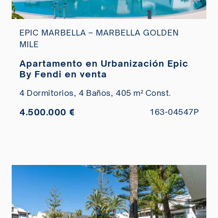
EPIC MARBELLA – MARBELLA GOLDEN
MILE
Apartamento en Urbanización Epic
By Fendi en venta
4 Dormitorios,
4 Baños,
405 m² Const.
4.500.000 €
163-04547P