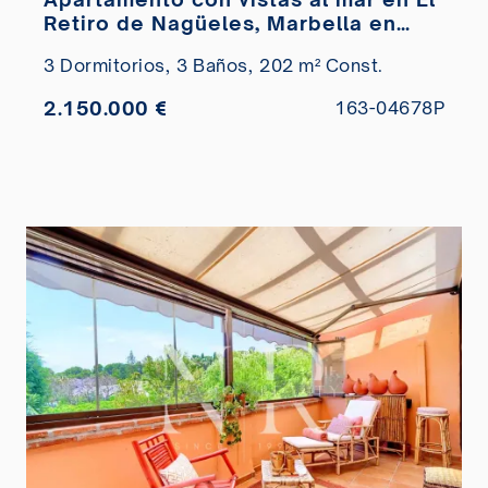
Retiro de Nagüeles, Marbella en
venta
3 Dormitorios,
3 Baños,
202 m² Const.
2.150.000 €
163-04678P