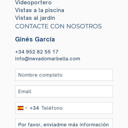
Videoportero
Vistas a la piscina
Vistas al jardín
CONTACTE CON NOSOTROS
Ginés García
+34 952 82 55 17
info@nevadomarbella.com
+34
Spain
+34