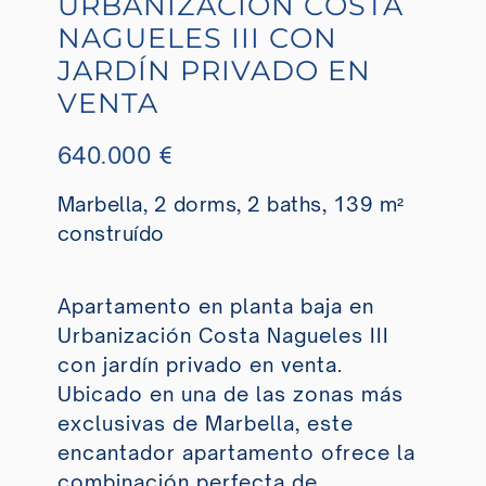
URBANIZACIÓN COSTA
NAGUELES III CON
JARDÍN PRIVADO EN
VENTA
640.000 €
Marbella, 2 dorms, 2 baths, 139 m²
construído
Apartamento en planta baja en
Urbanización Costa Nagueles
III
con jardín privado en venta.
Ubicado en una de las zonas más
exclusivas de Marbella, este
encantador apartamento ofrece la
combinación perfecta de