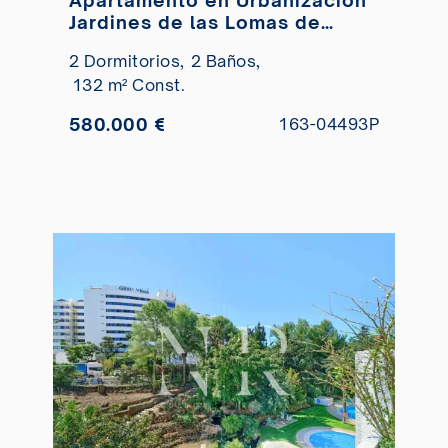
Jardines de las Lomas de
Marbella Club en venta
2 Dormitorios,
2 Baños,
132 m² Const.
580.000 €
163-04493P