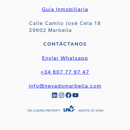
Guía Inmobiliaria
Calle Camilo José Cela 18
29602 Marbella
CONTÁCTANOS
Enviar Whatsapp
+34 607 77 97 47
info@nevadomarbella.com
LinkedIn
Instagram
Facebook
YouTube