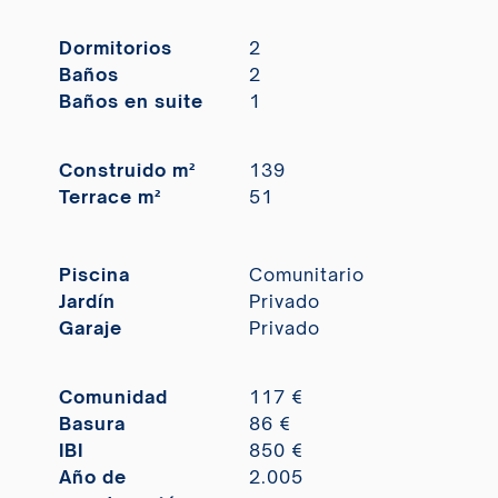
Dormitorios
2
Baños
2
Baños en suite
1
Construido m²
139
Terrace m²
51
Piscina
Comunitario
Jardín
Privado
Garaje
Privado
Comunidad
117 €
Basura
86 €
IBI
850 €
Año de
2.005