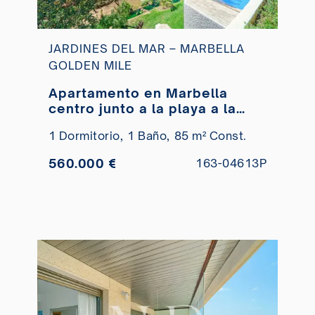
JARDINES DEL MAR – MARBELLA
GOLDEN MILE
Apartamento en Marbella
centro junto a la playa a la
venta
1 Dormitorio,
1 Baño,
85 m² Const.
560.000 €
163-04613P