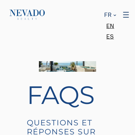
FR
EN
ES
FAQS
QUESTIONS ET
RÉPONSES SUR