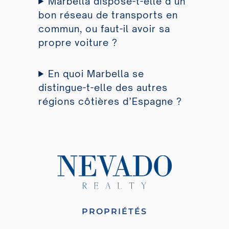
Marbella dispose-t-elle d’un
bon réseau de transports en
commun, ou faut-il avoir sa
propre voiture ?
En quoi Marbella se
distingue-t-elle des autres
régions côtières d’Espagne ?
PROPRIÉTÉS