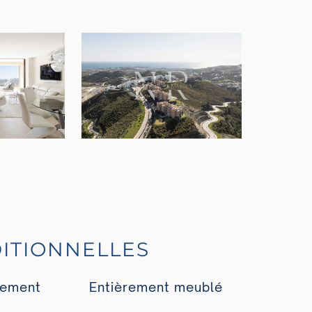
ITIONNELLES
rement
Entièrement meublé