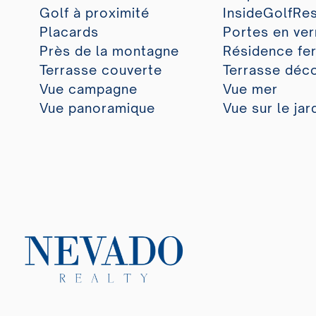
Golf à proximité
InsideGolfRe
Placards
Portes en ver
Près de la montagne
Résidence fe
Terrasse couverte
Terrasse déc
Vue campagne
Vue mer
Vue panoramique
Vue sur le jar