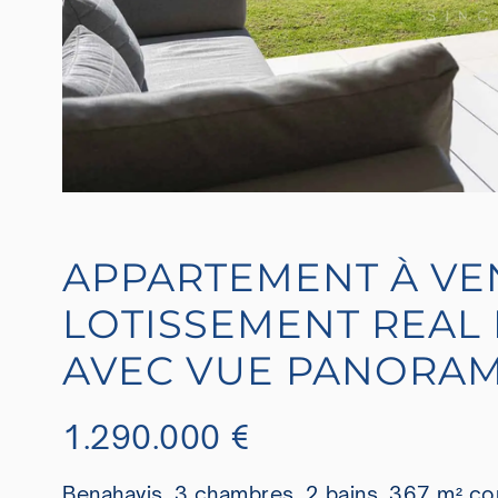
APPARTEMENT À VE
LOTISSEMENT REAL 
AVEC VUE PANORAM
1.290.000 €
Benahavis, 3 chambres, 2 bains, 367 m² con