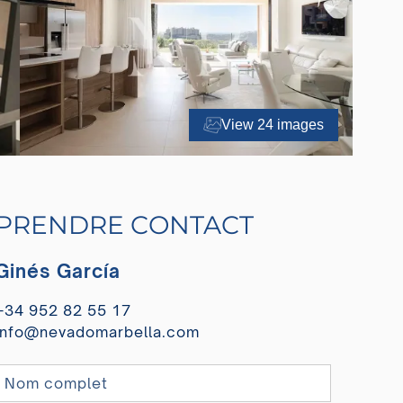
View 24 images
PRENDRE CONTACT
Ginés García
+34 952 82 55 17
info@nevadomarbella.com