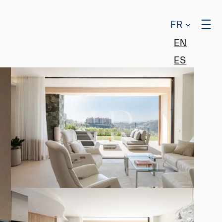
FR
EN
ES