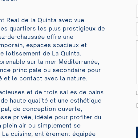
t Real de la Quinta avec vue
es quartiers les plus prestigieux de
ez-de-chaussée offre une
emporain, espaces spacieux et
e lotissement de La Quinta.
prenable sur la mer Méditerranée,
nce principale ou secondaire pour
é et le contact avec la nature.
cieuses et de trois salles de bains
e haute qualité et une esthétique
ipal, de conception ouverte,
sse privée, idéale pour profiter du
n plein air ou simplement se
 La cuisine, entièrement équipée