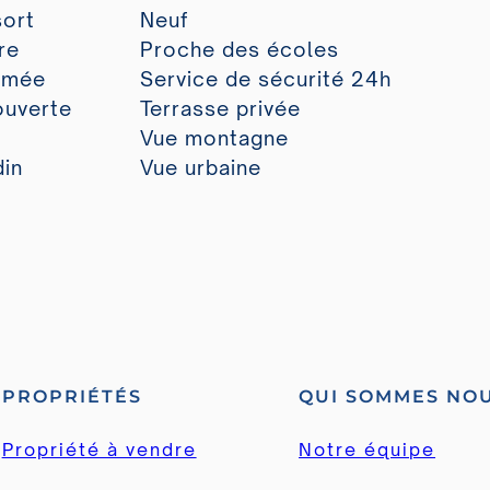
sort
Neuf
re
Proche des écoles
rmée
Service de sécurité 24h
ouverte
Terrasse privée
Vue montagne
din
Vue urbaine
PROPRIÉTÉS
QUI SOMMES NO
Propriété à vendre
Notre équipe