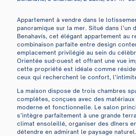
Appartement à vendre dans le lotissemen
panoramique sur la mer. Situé dans l’un d
Benahavís, cet élégant appartement au r
combinaison parfaite entre design cont
emplacement privilégié au sein du célèbr
Orientée sud-ouest et offrant une vue im
cette propriété est idéale comme réside
ceux qui recherchent le confort, l’intimit
La maison dispose de trois chambres spa
complètes, conçues avec des matériaux d
moderne et fonctionnelle. Le salon princ
s’intègre parfaitement à une grande terra
climat ensoleillé, organiser des dîners e
détendre en admirant le paysage naturel.