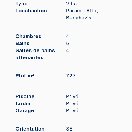
Type
Villa
Localisation
Paraiso Alto,
Benahavis
Chambres
4
Bains
5
Salles de bains
4
attenantes
Plot m²
727
Piscine
Privé
Jardin
Privé
Garage
Privé
Orientation
SE