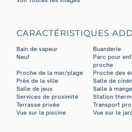
Voir toutes les images
CARACTÉRISTIQUES ADD
Bain de vapeur
Buanderie
Neuf
Parc pour enf
proche
Proche de la mer/plage
Proche des é
Près de la ville
Salle de ciné
Salle de jeux
Salle à mange
Services de proximité
Station therm
Terrasse privée
Transport pr
Vue sur la piscine
Vue sur le jar