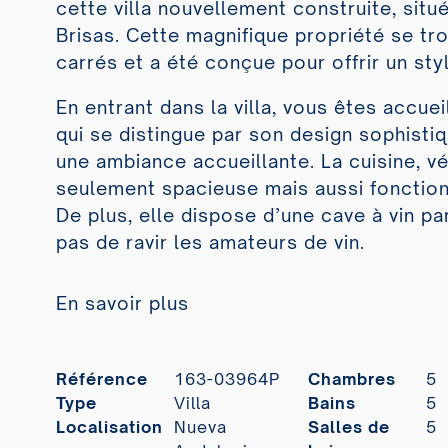
cette villa nouvellement construite, situ
Brisas. Cette magnifique propriété se tr
carrés et a été conçue pour offrir un sty
En entrant dans la villa, vous êtes accuei
qui se distingue par son design sophisti
une ambiance accueillante. La cuisine, v
seulement spacieuse mais aussi fonction
De plus, elle dispose d’une cave à vin p
pas de ravir les amateurs de vin.
En savoir plus
Référence
163-03964P
Chambres
5
Type
Villa
Bains
5
Localisation
Nueva
Salles de
5