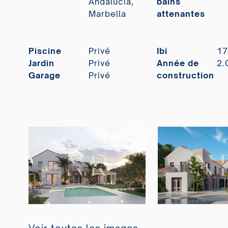
Andalucia,
bains
Marbella
attenantes
Piscine
Privé
Ibi
17
Jardin
Privé
Année de
2.
Garage
Privé
construction