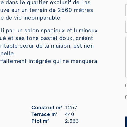
ée dans le quartier exclusif de Las
ouve sur un terrain de 2560 mètres
le de vie incomparable.
lli par un salon spacieux et lumineux
qué et ses tons pastel doux, créant
éritable cœur de la maison, est non
nelle.
arfaitement intégrée qui ne manquera
Construit m²
1257
Terrace m²
440
Plot m²
2.563