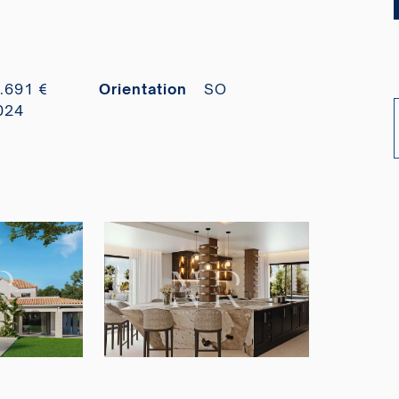
.691 €
Orientation
SO
024