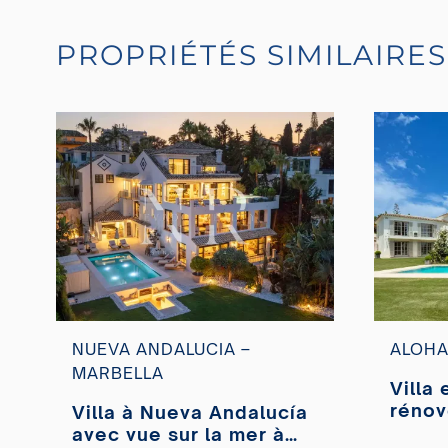
PROPRIÉTÉS SIMILAIRES
NUEVA ANDALUCIA –
ALOHA
MARBELLA
Villa
rénov
Villa à Nueva Andalucía
premi
avec vue sur la mer à