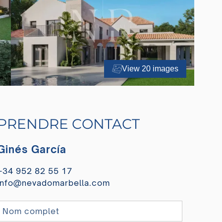
View 20 images
PRENDRE CONTACT
Ginés García
+34 952 82 55 17
info@nevadomarbella.com