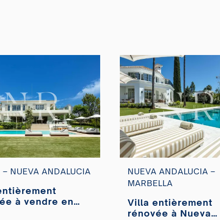
 – NUEVA ANDALUCIA
NUEVA ANDALUCIA –
MARBELLA
 entièrement
ée à vendre en
Villa entièrement
ère ligne à Aloha
rénovée à Nueva