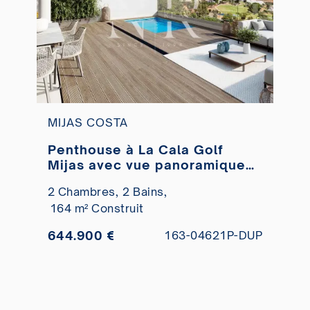
MIJAS COSTA
Penthouse à La Cala Golf
Mijas avec vue panoramique
et solarium à vendre
2 Chambres,
2 Bains,
164 m² Construit
644.900 €
163-04621P-DUP