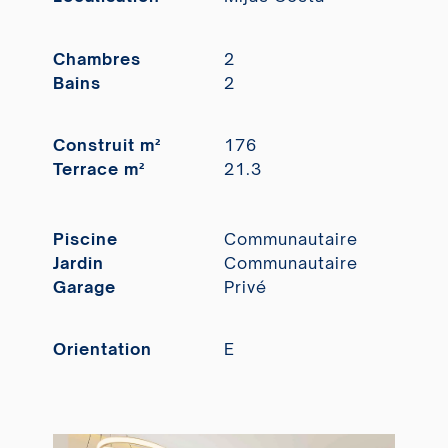
Chambres
2
Bains
2
Construit m²
176
Terrace m²
21.3
Piscine
Communautaire
Jardin
Communautaire
Garage
Privé
Orientation
E