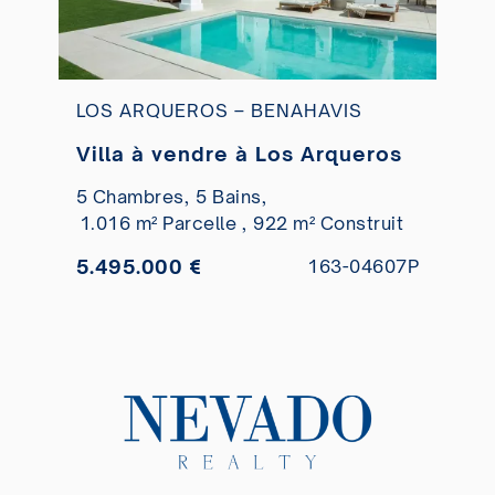
LOS ARQUEROS – BENAHAVIS
Villa à vendre à Los Arqueros
5 Chambres,
5 Bains,
1.016 m² Parcelle ,
922 m² Construit
5.495.000 €
163-04607P