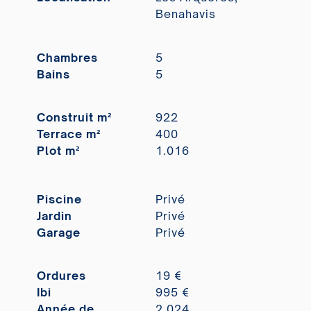
Benahavis
Chambres
5
Bains
5
Construit m²
922
Terrace m²
400
Plot m²
1.016
Piscine
Privé
Jardin
Privé
Garage
Privé
Ordures
19 €
Ibi
995 €
Année de
2.024