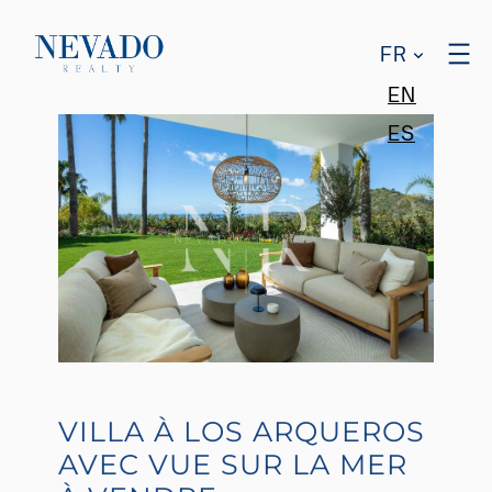
FR
EN
ES
VILLA À LOS ARQUEROS
AVEC VUE SUR LA MER