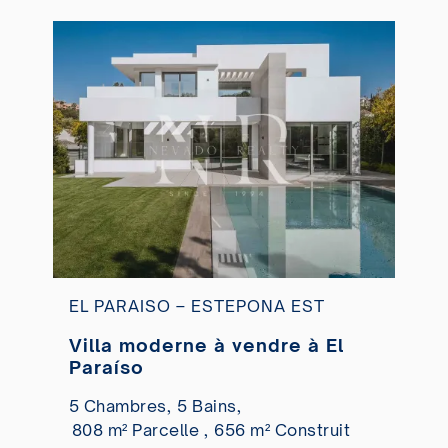
EL PARAISO – ESTEPONA EST
Villa moderne à vendre à El
Paraíso
5 Chambres,
5 Bains,
808 m² Parcelle ,
656 m² Construit