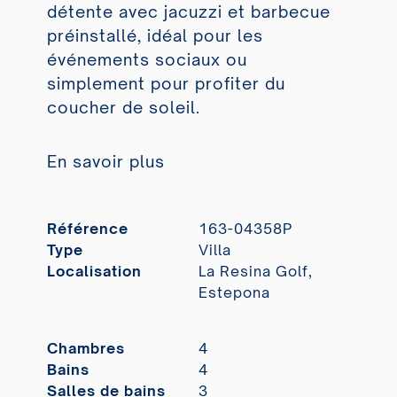
détente avec jacuzzi et barbecue
préinstallé, idéal pour les
événements sociaux ou
simplement pour profiter du
coucher de soleil.
En savoir plus
Référence
163-04358P
Type
Villa
Localisation
La Resina Golf,
Estepona
Chambres
4
Bains
4
Salles de bains
3