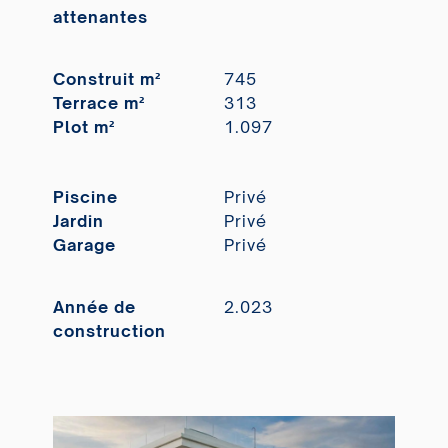
attenantes
Construit m²
745
Terrace m²
313
Plot m²
1.097
Piscine
Privé
Jardin
Privé
Garage
Privé
Année de
2.023
construction