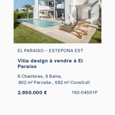
EL PARAISO – ESTEPONA EST
Villa design à vendre à El
Paraíso
6 Chambres,
6 Bains,
802 m² Parcelle ,
582 m² Construit
2.950.000 €
163-04551P