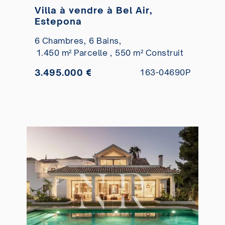
Villa à vendre à Bel Air,
Estepona
6 Chambres,
6 Bains,
1.450 m² Parcelle ,
550 m² Construit
3.495.000 €
163-04690P