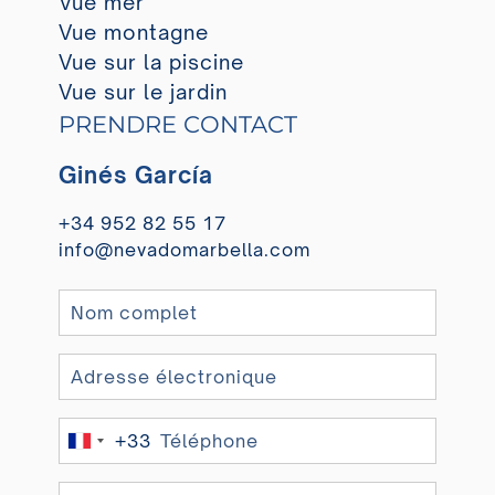
Vue mer
Vue montagne
Vue sur la piscine
Vue sur le jardin
PRENDRE CONTACT
Ginés García
+34 952 82 55 17
info@nevadomarbella.com
+33
France
+33