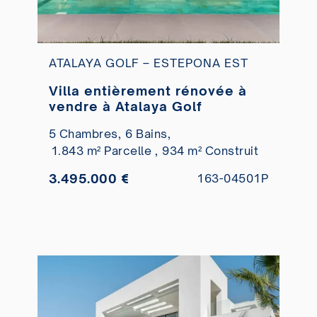
ATALAYA GOLF – ESTEPONA EST
Villa entièrement rénovée à
vendre à Atalaya Golf
5 Chambres,
6 Bains,
1.843 m² Parcelle ,
934 m² Construit
3.495.000 €
163-04501P