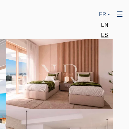
FR
EN
ES