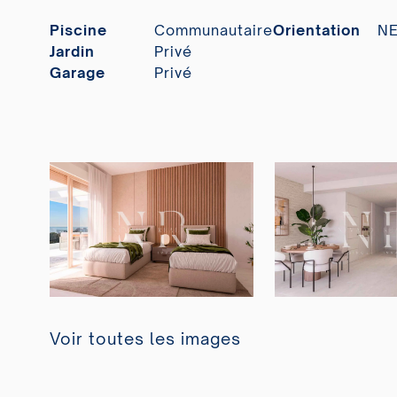
Piscine
Communautaire
Orientation
N
Jardin
Privé
Garage
Privé
Voir toutes les images