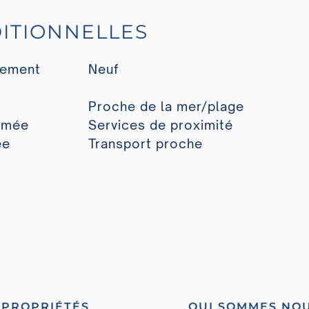
ITIONNELLES
rement
Neuf
Proche de la mer/plage
rmée
Services de proximité
ée
Transport proche
PROPRIÉTÉS
QUI SOMMES NO