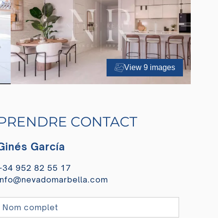
View 9 images
PRENDRE CONTACT
Ginés García
+34 952 82 55 17
info@nevadomarbella.com