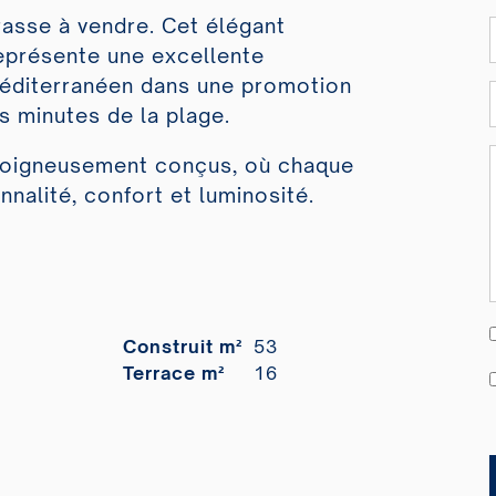
asse à vendre. Cet élégant
eprésente une excellente
 méditerranéen dans une promotion
s minutes de la plage.
 soigneusement conçus, où chaque
nnalité, confort et luminosité.
Construit m²
53
Terrace m²
16