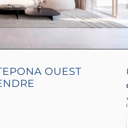
TEPONA OUEST
VENDRE