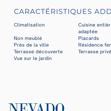
CARACTÉRISTIQUES ADD
Climatisation
Cuisine entiè
adaptée
Non meublé
Placards
Près de la ville
Résidence fe
Terrasse découverte
Terrasse priv
Vue sur le jardin