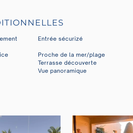
ITIONNELLES
rement
Entrée sécurizé
ice
Proche de la mer/plage
Terrasse découverte
Vue panoramique