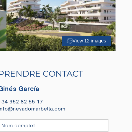
View 12 images
PRENDRE CONTACT
Ginés García
+34 952 82 55 17
info@nevadomarbella.com