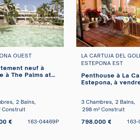
ONA OUEST
LA CARTUJA DEL GOL
ESTEPONA EST
tement neuf à
e à The Palms at
Penthouse à La Car
pona
Estepona, à vendr
bres,
2 Bains,
3 Chambres,
2 Bains,
 Construit
298 m² Construit
00 €
798.000 €
163-04469P
163-