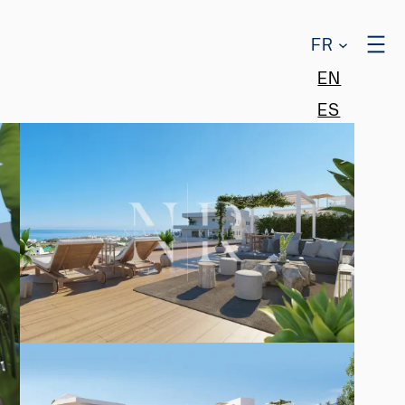
FR
EN
ES