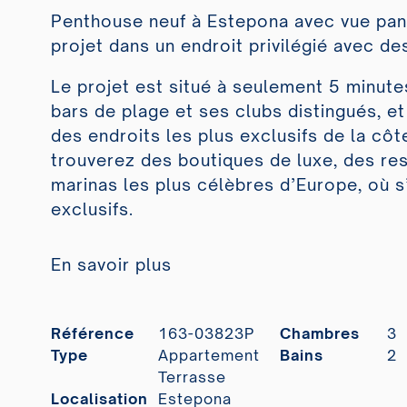
Penthouse neuf à Estepona avec vue pan
projet dans un endroit privilégié avec d
Le projet est situé à seulement 5 minute
bars de plage et ses clubs distingués, e
des endroits les plus exclusifs de la cô
trouverez des boutiques de luxe, des res
marinas les plus célèbres d’Europe, où s
exclusifs.
En savoir plus
Référence
163-03823P
Chambres
3
Type
Appartement
Bains
2
Terrasse
Localisation
Estepona