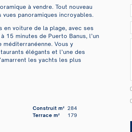
oramique à vendre. Tout nouveau
es vues panoramiques incroyables.
s en voiture de la plage, avec ses
t à 15 minutes de Puerto Banus, l’un
te méditerranéenne. Vous y
taurants élégants et l’une des
’amarrent les yachts les plus
Construit m²
284
Terrace m²
179