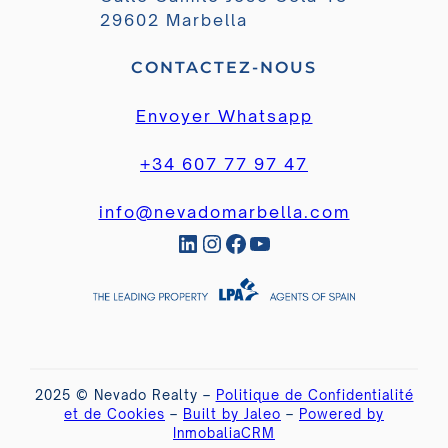
29602 Marbella
CONTACTEZ-NOUS
Envoyer Whatsapp
+34 607 77 97 47
info@nevadomarbella.com
LinkedIn
Instagram
Facebook
YouTube
2025 © Nevado Realty –
Politique de Confidentialité
et de Cookies
–
Built by Jaleo
–
Powered by
InmobaliaCRM