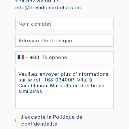
+34 952 82 55 17
info@nevadomarbella.com
+33
France
+33
J’accepte la
Politique de
confidentialité