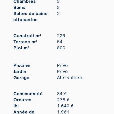
Chambres
3
Bains
3
Salles de bains
2
attenantes
Construit m²
229
Terrace m²
54
Plot m²
800
Piscine
Privé
Jardin
Privé
Garage
Abri voiture
Communauté
34 €
Ordures
278 €
Ibi
1.640 €
Année de
1.961