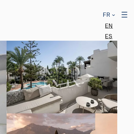
FR
EN
ES