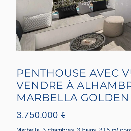
PENTHOUSE AVEC V
VENDRE À ALHAMBR
MARBELLA GOLDEN 
3.750.000 €
Marbella, 3 chambres, 3 bains, 315 m² cons