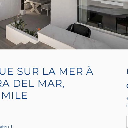
UE SUR LA MER À
A DEL MAR,
MILE
truit