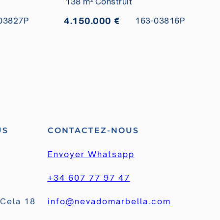
138 m² Construit
4.150.000 €
03827P
163-03816P
US
CONTACTEZ-NOUS
Envoyer Whatsapp
+34 607 77 97 47
 Cela 18
info@nevadomarbella.com