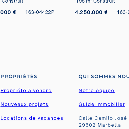
 Construit
198 m² Construit
.000 €
4.250.000 €
163-04422P
163-
PROPRIÉTÉS
QUI SOMMES NO
Propriété à vendre
Notre équipe
Nouveaux projets
Guide immobilier
Locations de vacances
Calle Camilo José
29602 Marbella