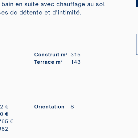
bain en suite avec chauffage au sol
es de détente et d’intimité.
Construit m²
315
Terrace m²
143
2 €
Orientation
S
0 €
765 €
982