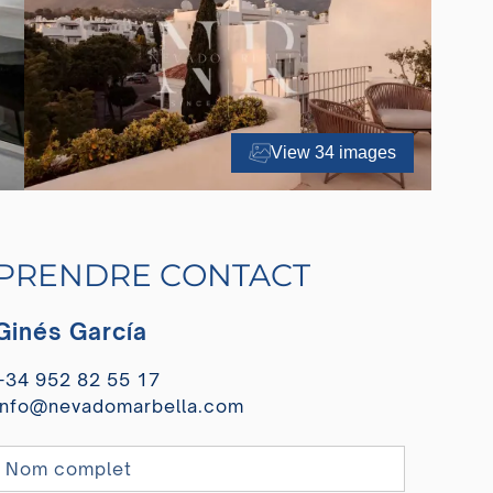
View 34 images
PRENDRE CONTACT
Ginés García
+34 952 82 55 17
info@nevadomarbella.com