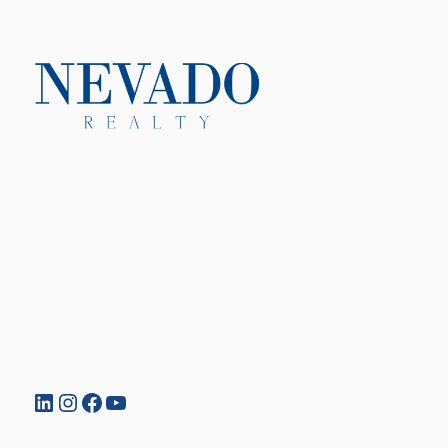
LinkedIn
Instagram
Facebook
YouTube