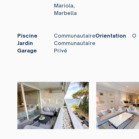
Mariola,
Marbella
Piscine
Communautaire
Orientation
O
Jardin
Communautaire
Garage
Privé