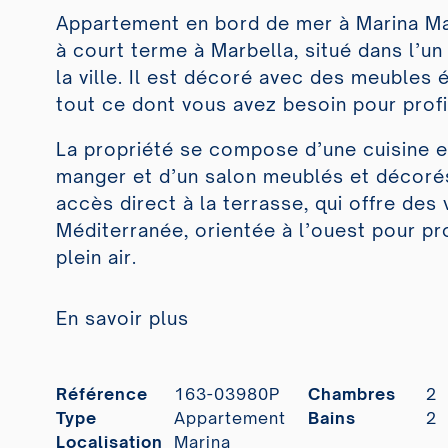
Appartement en bord de mer à Marina Mar
à court terme à Marbella, situé dans l’u
la ville. Il est décoré avec des meubles
tout ce dont vous avez besoin pour prof
La propriété se compose d’une cuisine e
manger et d’un salon meublés et décorés
accès direct à la terrasse, qui offre des
Méditerranée, orientée à l’ouest pour pr
plein air.
En savoir plus
Référence
163-03980P
Chambres
2
Type
Appartement
Bains
2
Localisation
Marina