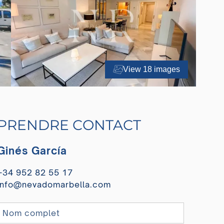
View 18 images
PRENDRE CONTACT
Ginés García
+34 952 82 55 17
info@nevadomarbella.com