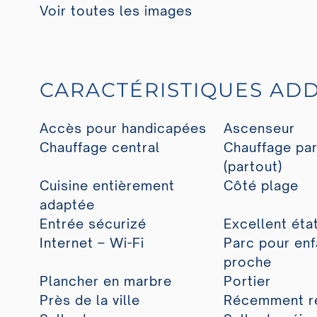
Voir toutes les images
CARACTÉRISTIQUES ADD
Accès pour handicapées
Ascenseur
Chauffage central
Chauffage par
(partout)
Cuisine entièrement
Côté plage
adaptée
Entrée sécurizé
Excellent éta
Internet – Wi-Fi
Parc pour enf
proche
Plancher en marbre
Portier
Près de la ville
Récemment r