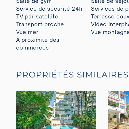
Salle de gym
Salle de séjo
Service de sécurité 24h
Services de p
TV par satellite
Terrasse cou
Transport proche
Video interp
Vue mer
Vue montagn
À proximité des
commerces
PROPRIÉTÉS SIMILAIRES