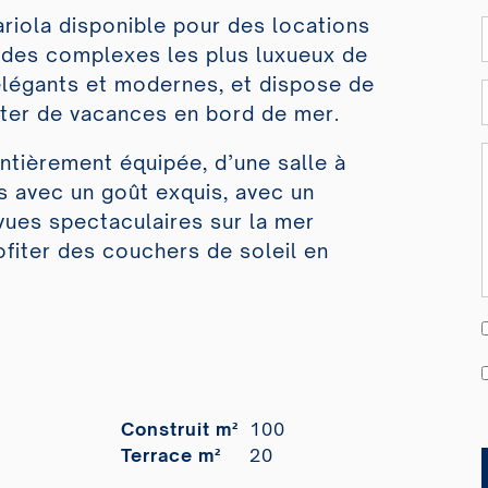
iola disponible pour des locations
n des complexes les plus luxueux de
 élégants et modernes, et dispose de
iter de vacances en bord de mer.
ntièrement équipée, d’une salle à
 avec un goût exquis, avec un
 vues spectaculaires sur la mer
ofiter des couchers de soleil en
Construit m²
100
Terrace m²
20