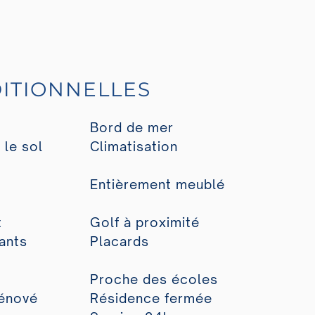
ITIONNELLES
Bord de mer
 le sol
Climatisation
Entièrement meublé
t
Golf à proximité
ants
Placards
Proche des écoles
énové
Résidence fermée