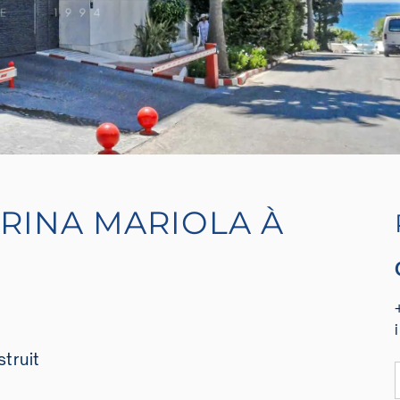
RINA MARIOLA À
truit