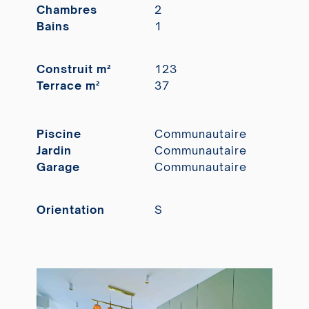
Chambres
2
Bains
1
Construit m²
123
Terrace m²
37
Piscine
Communautaire
Jardin
Communautaire
Garage
Communautaire
Orientation
S