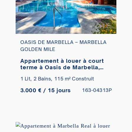
OASIS DE MARBELLA – MARBELLA
GOLDEN MILE
Appartement à louer à court
terme à Oasis de Marbella,
Marbella Golden Mile
1 Lit,
2 Bains,
115 m² Construit
3.000 € / 15 jours
163-04313P