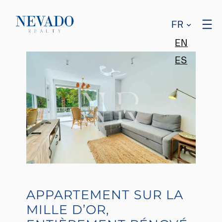
FR
EN
ES
APPARTEMENT SUR LA
MILLE D’OR,