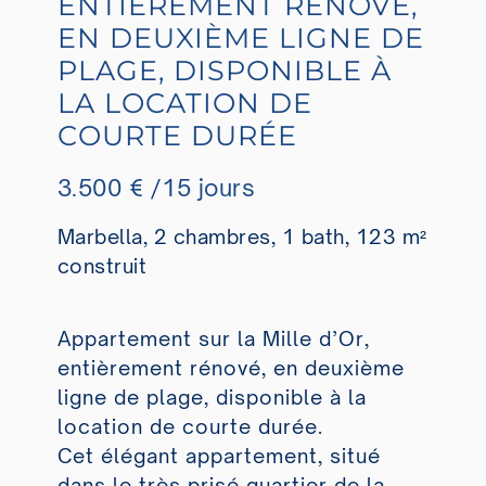
ENTIÈREMENT RÉNOVÉ,
EN DEUXIÈME LIGNE DE
PLAGE, DISPONIBLE À
LA LOCATION DE
COURTE DURÉE
3.500 € /15 jours
Marbella, 2 chambres, 1 bath, 123 m²
construit
Appartement sur la Mille d’Or,
entièrement rénové, en deuxième
ligne de plage, disponible à la
location de courte durée.
Cet élégant appartement, situé
dans le très prisé quartier de la