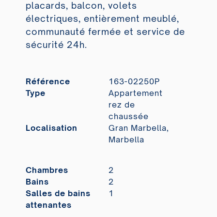
placards, balcon, volets
électriques, entièrement meublé,
communauté fermée et service de
sécurité 24h.
Référence
163-02250P
Type
Appartement
rez de
chaussée
Localisation
Gran Marbella,
Marbella
Chambres
2
Bains
2
Salles de bains
1
attenantes