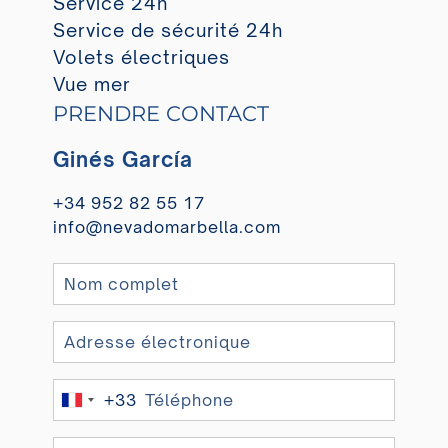
Service 24h
Service de sécurité 24h
Volets électriques
Vue mer
PRENDRE CONTACT
Ginés García
+34 952 82 55 17
info@nevadomarbella.com
+33
France
+33