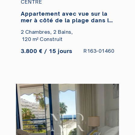
CENTRE
Appartement avec vue sur la
mer à côté de la plage dans le
centre de Marbella à vendre
2 Chambres,
2 Bains,
120 m² Construit
3.800 € / 15 jours
R163-01460