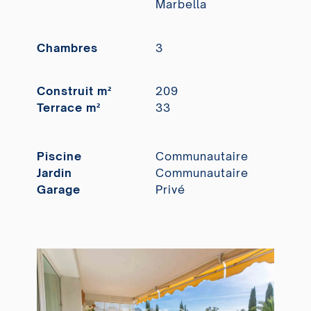
Marbella
Chambres
3
Construit m²
209
Terrace m²
33
Piscine
Communautaire
Jardin
Communautaire
Garage
Privé