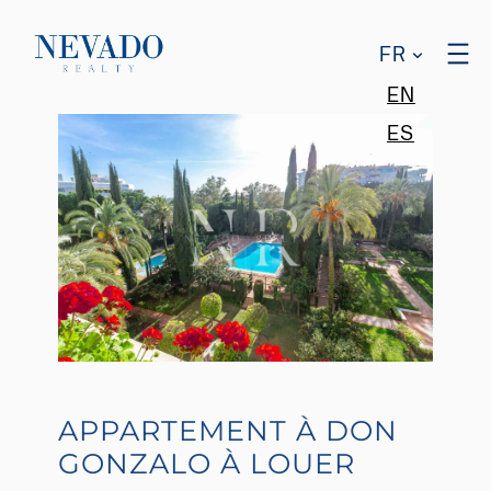
FR
EN
ES
APPARTEMENT À DON
GONZALO À LOUER