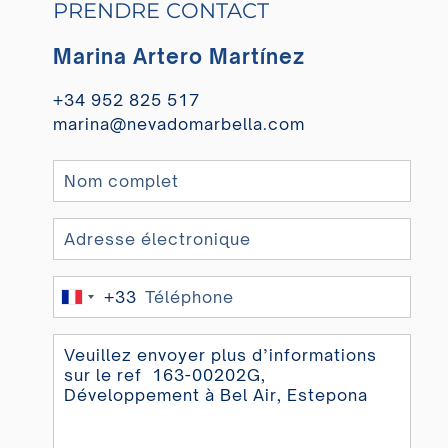
PRENDRE CONTACT
Marina Artero Martínez
+34 952 825 517
marina@nevadomarbella.com
+33
France
+33