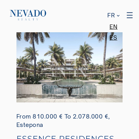
FR
EN
ES
From 810.000 €
To 2.078.000 €
,
Estepona
ESSENCE RESIDENCES,