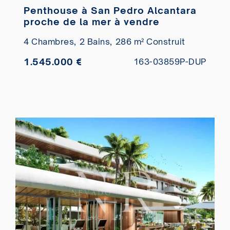
Penthouse à San Pedro Alcantara
proche de la mer à vendre
4 Chambres,
2 Bains,
286 m² Construit
1.545.000 €
163-03859P-DUP