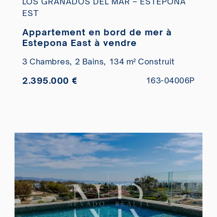
LOS GRANADOS DEL MAR – ESTEPONA
EST
Appartement en bord de mer à
Estepona East à vendre
3 Chambres,
2 Bains,
134 m² Construit
2.395.000 €
163-04006P