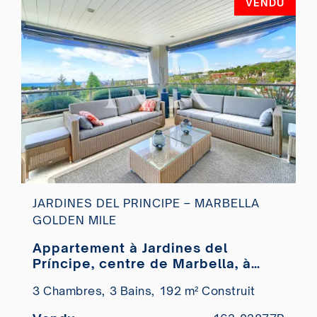
VENDU
JARDINES DEL PRINCIPE – MARBELLA
GOLDEN MILE
Appartement à Jardines del
Príncipe, centre de Marbella, à
vendre
3 Chambres,
3 Bains,
192 m² Construit