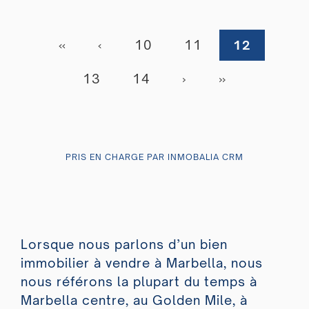
«
‹
10
11
12
13
14
›
»
PRIS EN CHARGE PAR INMOBALIA CRM
Lorsque nous parlons d’un bien
immobilier à vendre à Marbella, nous
nous référons la plupart du temps à
Marbella centre, au Golden Mile, à