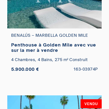
BENALÚS – MARBELLA GOLDEN MILE
Penthouse à Golden Mile avec vue
sur la mer à vendre
4 Chambres,
4 Bains,
275 m² Construit
5.900.000 €
163-03974P
VENDU