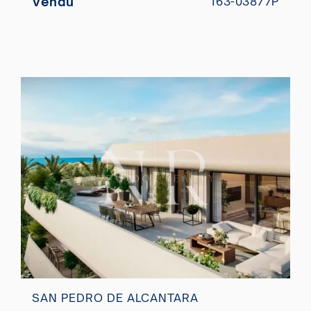
Vendu
163-03877P
SAN PEDRO DE ALCANTARA