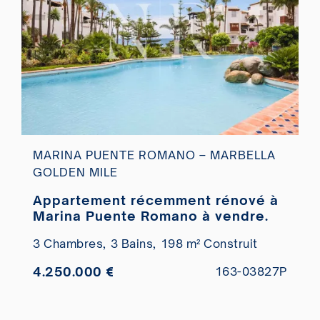
MARINA PUENTE ROMANO – MARBELLA
GOLDEN MILE
Appartement récemment rénové à
Marina Puente Romano à vendre.
3 Chambres,
3 Bains,
198 m² Construit
4.250.000 €
163-03827P