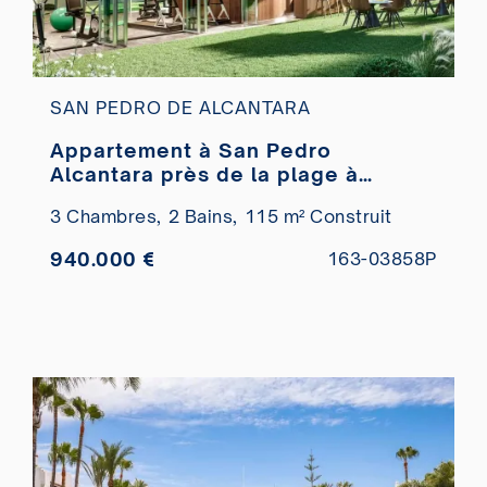
SAN PEDRO DE ALCANTARA
Appartement à San Pedro
Alcantara près de la plage à
vendre.
3 Chambres,
2 Bains,
115 m² Construit
940.000 €
163-03858P