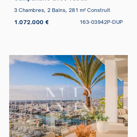
panoramiques à vendre
3 Chambres,
2 Bains,
281 m² Construit
1.072.000 €
163-03942P-DUP