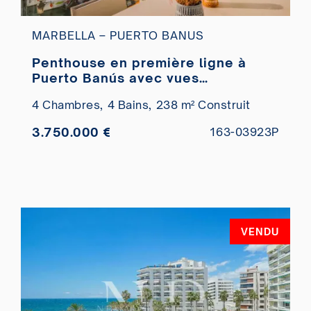
MARBELLA – PUERTO BANUS
Penthouse en première ligne à
Puerto Banús avec vues
panoramiques à vendre
4 Chambres,
4 Bains,
238 m² Construit
3.750.000 €
163-03923P
VENDU