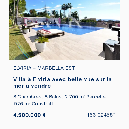
ELVIRIA – MARBELLA EST
Villa à Elviria avec belle vue sur la
mer à vendre
8 Chambres,
8 Bains,
2.700 m² Parcelle ,
976 m² Construit
4.500.000 €
163-02458P