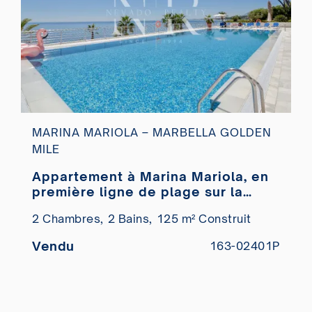
MARINA MARIOLA – MARBELLA GOLDEN
MILE
Appartement à Marina Mariola, en
première ligne de plage sur la
Golden Mile, à vendre
2 Chambres,
2 Bains,
125 m² Construit
Vendu
163-02401P