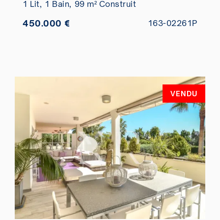
1 Lit,
1 Bain,
99 m² Construit
450.000 €
163-02261P
VENDU