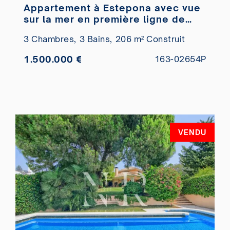
Appartement à Estepona avec vue
sur la mer en première ligne de
plage à vendre
3 Chambres,
3 Bains,
206 m² Construit
1.500.000 €
163-02654P
VENDU