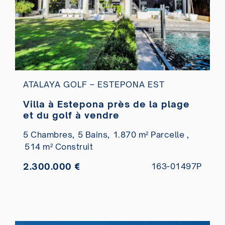
ATALAYA GOLF – ESTEPONA EST
Villa à Estepona près de la plage
et du golf à vendre
5 Chambres,
5 Bains,
1.870 m² Parcelle ,
514 m² Construit
2.300.000 €
163-01497P