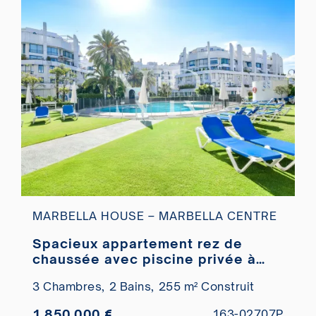
MARBELLA HOUSE – MARBELLA CENTRE
Spacieux appartement rez de
chaussée avec piscine privée à
quelques pas de la plage
3 Chambres,
2 Bains,
255 m² Construit
1.850.000 €
163-02707P