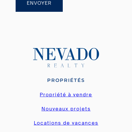
ENVOYER
PROPRIÉTÉS
Propriété à vendre
Nouveaux projets
Locations de vacances