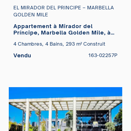
EL MIRADOR DEL PRINCIPE – MARBELLA
GOLDEN MILE
Appartement à Mirador del
Príncipe, Marbella Golden Mile, à
vendre
4 Chambres,
4 Bains,
293 m² Construit
Vendu
163-02257P