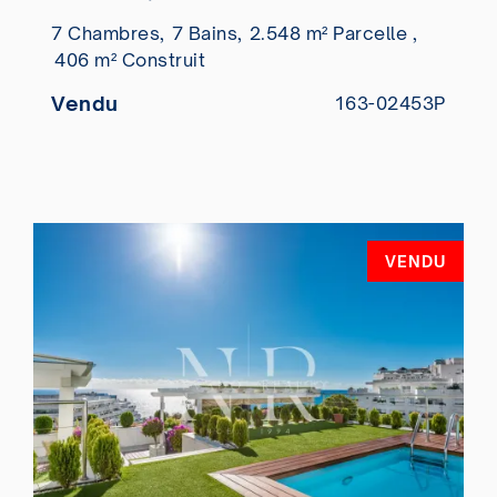
7 Chambres,
7 Bains,
2.548 m² Parcelle ,
406 m² Construit
Vendu
163-02453P
VENDU