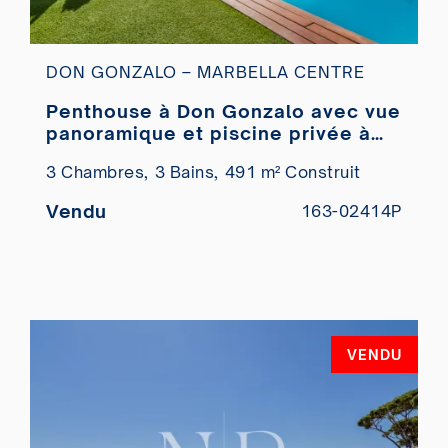
DON GONZALO – MARBELLA CENTRE
Penthouse à Don Gonzalo avec vue
panoramique et piscine privée à
vendre
3 Chambres,
3 Bains,
491 m² Construit
Vendu
163-02414P
VENDU