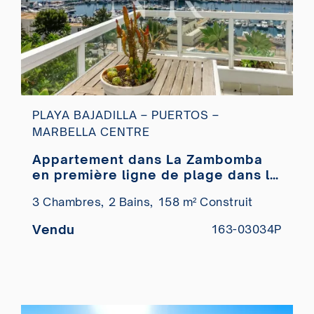
PLAYA BAJADILLA – PUERTOS –
MARBELLA CENTRE
Appartement dans La Zambomba
en première ligne de plage dans le
centre de Marbella à vendre
3 Chambres,
2 Bains,
158 m² Construit
Vendu
163-03034P