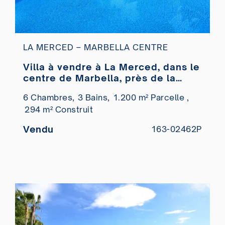
LA MERCED – MARBELLA CENTRE
Villa à vendre à La Merced, dans le
centre de Marbella, près de la
plage.
6 Chambres,
3 Bains,
1.200 m² Parcelle ,
294 m² Construit
Vendu
163-02462P