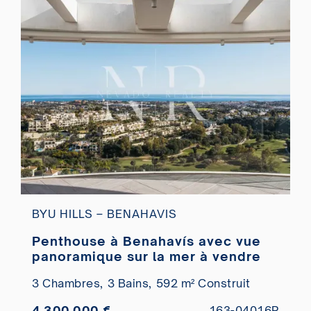
BYU HILLS – BENAHAVIS
Penthouse à Benahavís avec vue
panoramique sur la mer à vendre
3 Chambres,
3 Bains,
592 m² Construit
4.300.000 €
163-04016P