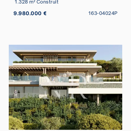
1.328 m² Construit
9.980.000 €
163-04024P