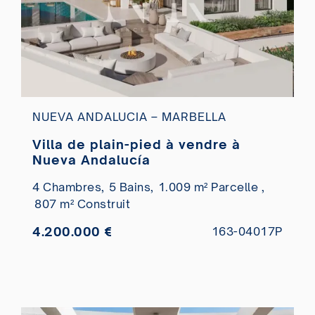
NUEVA ANDALUCIA – MARBELLA
Villa de plain-pied à vendre à
Nueva Andalucía
4 Chambres,
5 Bains,
1.009 m² Parcelle ,
807 m² Construit
4.200.000 €
163-04017P