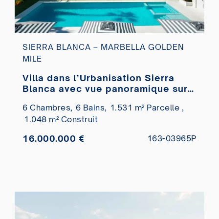
SIERRA BLANCA – MARBELLA GOLDEN
MILE
Villa dans l’Urbanisation Sierra
Blanca avec vue panoramique sur
la mer à vendre
6 Chambres,
6 Bains,
1.531 m² Parcelle ,
1.048 m² Construit
16.000.000 €
163-03965P