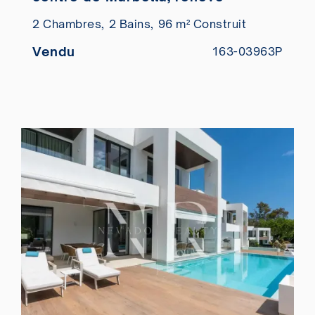
2 Chambres,
2 Bains,
96 m² Construit
Vendu
163-03963P