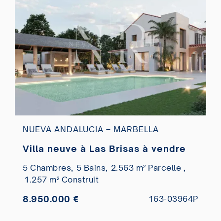
NUEVA ANDALUCIA – MARBELLA
Villa neuve à Las Brisas à vendre
5 Chambres,
5 Bains,
2.563 m² Parcelle ,
1.257 m² Construit
8.950.000 €
163-03964P