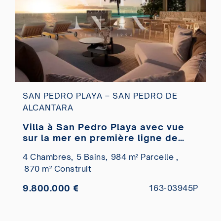
SAN PEDRO PLAYA – SAN PEDRO DE
ALCANTARA
Villa à San Pedro Playa avec vue
sur la mer en première ligne de
plage à vendre
4 Chambres,
5 Bains,
984 m² Parcelle ,
870 m² Construit
9.800.000 €
163-03945P