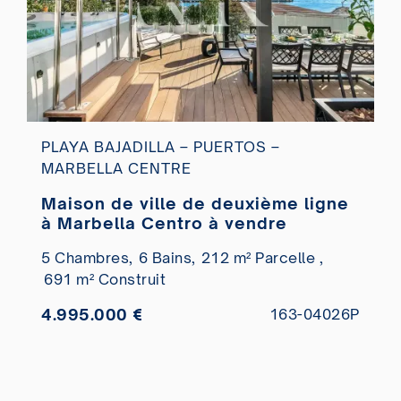
PLAYA BAJADILLA – PUERTOS –
MARBELLA CENTRE
Maison de ville de deuxième ligne
à Marbella Centro à vendre
5 Chambres,
6 Bains,
212 m² Parcelle ,
691 m² Construit
4.995.000 €
163-04026P