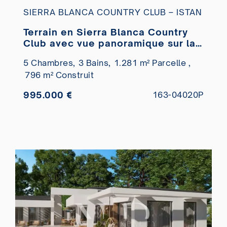
SIERRA BLANCA COUNTRY CLUB – ISTAN
Terrain en Sierra Blanca Country
Club avec vue panoramique sur la
mer à vendre
5 Chambres,
3 Bains,
1.281 m² Parcelle ,
796 m² Construit
995.000 €
163-04020P