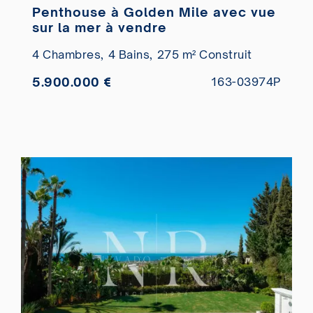
Penthouse à Golden Mile avec vue
sur la mer à vendre
4 Chambres,
4 Bains,
275 m² Construit
5.900.000 €
163-03974P