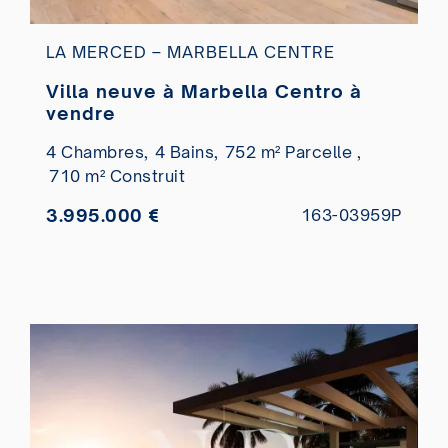
LA MERCED – MARBELLA CENTRE
Villa neuve à Marbella Centro à
vendre
4 Chambres,
4 Bains,
752 m² Parcelle ,
710 m² Construit
3.995.000 €
163-03959P