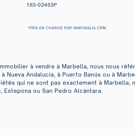
163-02453P
PRIS EN CHARGE PAR INMOBALIA CRM
immobilier à vendre à Marbella, nous nous réfé
 à Nueva Andalucía, à Puerto Banús ou à Marbell
iétés qui ne sont pas exactement à Marbella, m
, Estepona ou San Pedro Alcántara.