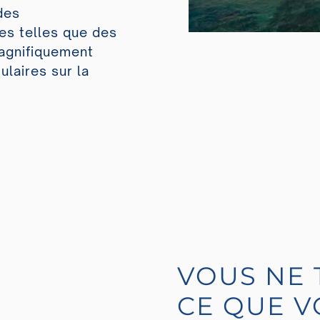
des
es telles que des
magnifiquement
laires sur la
VOUS NE 
CE QUE 