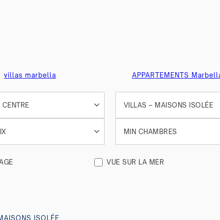
villas marbella
APPARTEMENTS Marbella
 CENTRE
VILLAS – MAISONS ISOLÉE
IX
MIN CHAMBRES
LAGE
VUE SUR LA MER
 MAISONS ISOLÉE