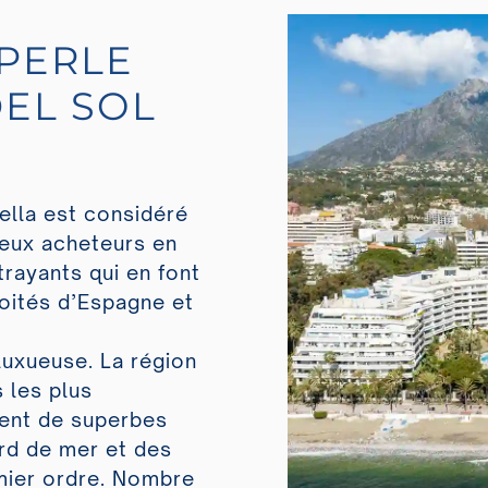
PERLE
DEL SOL
ella est considéré
eux acheteurs en
trayants qui en font
voités d’Espagne et
luxueuse. La région
 les plus
ent de superbes
ord de mer et des
ier ordre. Nombre