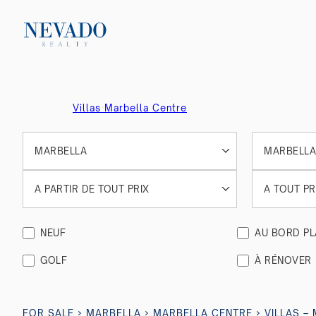
Villas Marbella Centre
MARBELLA
MARBELLA
A PARTIR DE TOUT PRIX
A TOUT PR
NEUF
AU BORD P
GOLF
À RÉNOVER
›
›
›
FOR SALE
MARBELLA
MARBELLA CENTRE
VILLAS –