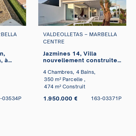
RBELLA
VALDEOLLETAS – MARBELLA
CENTRE
n,
Jazmines 14, Villa
, à
nouvellement construite
dans l’Urbanisation
4 Chambres,
4 Bains,
Valdeolletas avec vue
350 m² Parcelle ,
sur la mer à vendre
474 m² Construit
1.950.000 €
-03534P
163-03371P