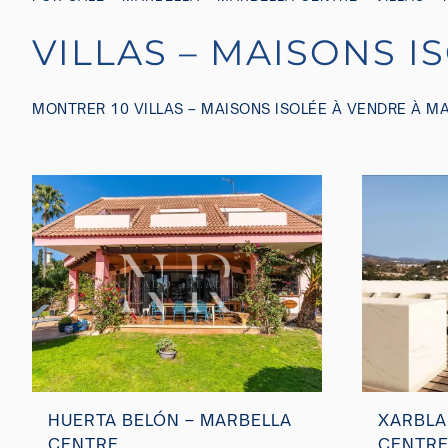
VILLAS – MAISONS 
MONTRER 10 VILLAS – MAISONS ISOLÉE À VENDRE À M
HUERTA BELÓN – MARBELLA
XARBLA
CENTRE
CENTR