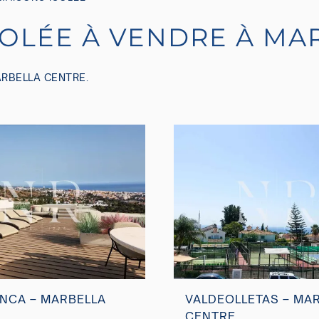
ISOLÉE À VENDRE À M
ARBELLA CENTRE.
NCA – MARBELLA
VALDEOLLETAS – MA
E
CENTRE