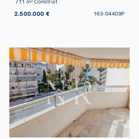
711 m² Construit
2.500.000 €
163-04409P