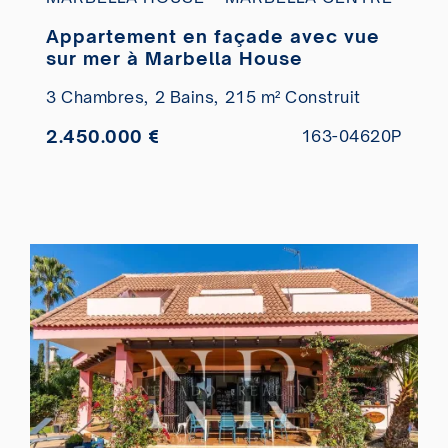
Appartement en façade avec vue
sur mer à Marbella House
3 Chambres,
2 Bains,
215 m² Construit
2.450.000 €
163-04620P