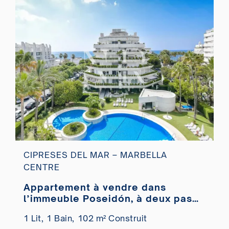
CIPRESES DEL MAR – MARBELLA
CENTRE
Appartement à vendre dans
l’immeuble Poseidón, à deux pas
de la plage.
1 Lit,
1 Bain,
102 m² Construit