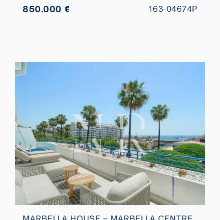
850.000 €
163-04674P
MARBELLA HOUSE – MARBELLA CENTRE