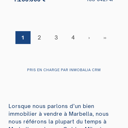
1
2
3
4
›
»
PRIS EN CHARGE PAR INMOBALIA CRM
Lorsque nous parlons d’un bien
immobilier à vendre à Marbella, nous
nous référons la plupart du temps à