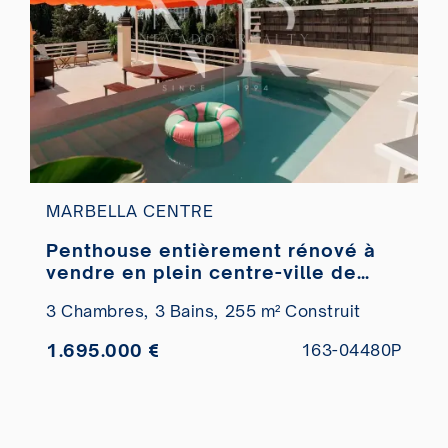
MARBELLA CENTRE
Penthouse entièrement rénové à
vendre en plein centre-ville de
Marbella
3 Chambres,
3 Bains,
255 m² Construit
1.695.000 €
163-04480P