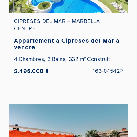
CIPRESES DEL MAR – MARBELLA
CENTRE
Appartement à Cipreses del Mar à
vendre
4 Chambres,
3 Bains,
332 m² Construit
2.495.000 €
163-04542P