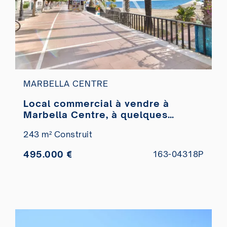
MARBELLA CENTRE
Local commercial à vendre à
Marbella Centre, à quelques
mètres du Paseo Marítimo
243 m² Construit
495.000 €
163-04318P