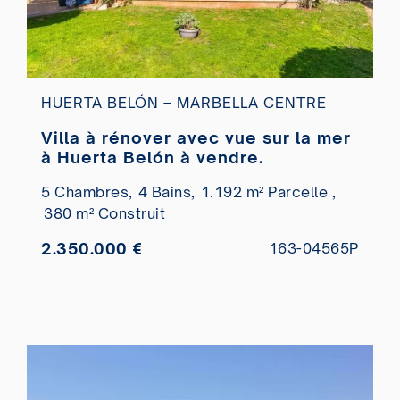
HUERTA BELÓN – MARBELLA CENTRE
Villa à rénover avec vue sur la mer
à Huerta Belón à vendre.
5 Chambres,
4 Bains,
1.192 m² Parcelle ,
380 m² Construit
2.350.000 €
163-04565P