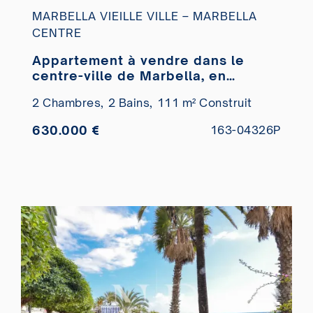
MARBELLA VIEILLE VILLE – MARBELLA
CENTRE
Appartement à vendre dans le
centre-ville de Marbella, en
deuxième ligne de plage
2 Chambres,
2 Bains,
111 m² Construit
630.000 €
163-04326P