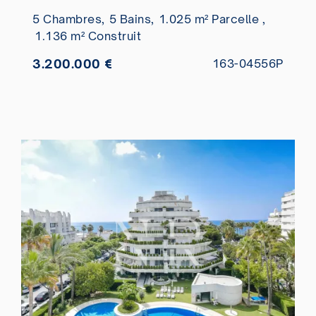
5 Chambres,
5 Bains,
1.025 m² Parcelle ,
1.136 m² Construit
3.200.000 €
163-04556P