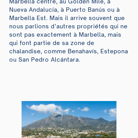
Marbella centre, au Golden Mile, à
Nueva Andalucía, à Puerto Banús ou à
Marbella Est. Mais il arrive souvent que
nous parlions d’autres propriétés qui ne
sont pas exactement à Marbella, mais
qui font partie de sa zone de
chalandise, comme Benahavís, Estepona
ou San Pedro Alcántara.