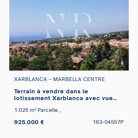
XARBLANCA – MARBELLA CENTRE
Terrain à vendre dans le
lotissement Xarblanca avec vue
panoramique sur la mer
1.025 m² Parcelle ,
925.000 €
163-04557P