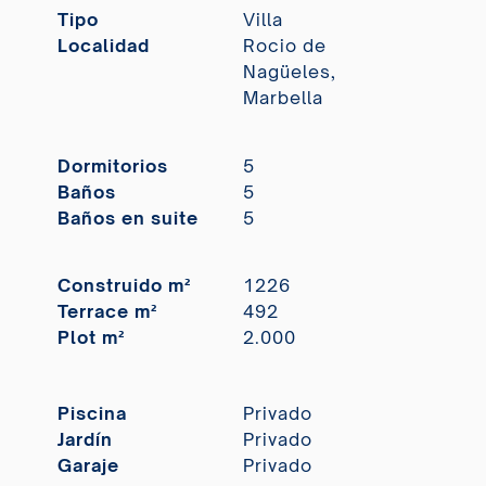
Tipo
Villa
Localidad
Rocio de
Nagüeles,
Marbella
Dormitorios
5
Baños
5
Baños en suite
5
Construido m²
1226
Terrace m²
492
Plot m²
2.000
Piscina
Privado
Jardín
Privado
Garaje
Privado