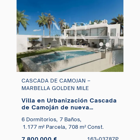
CASCADA DE CAMOJAN –
MARBELLA GOLDEN MILE
Villa en Urbanización Cascada
de Camoján de nueva
construcción en venta
6 Dormitorios,
7 Baños,
1.177 m² Parcela,
708 m² Const.
7.800.000 €
163-03787P