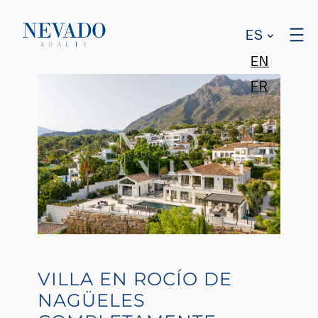
ES
EN
FR
VILLA EN ROCÍO DE
NAGÜELES