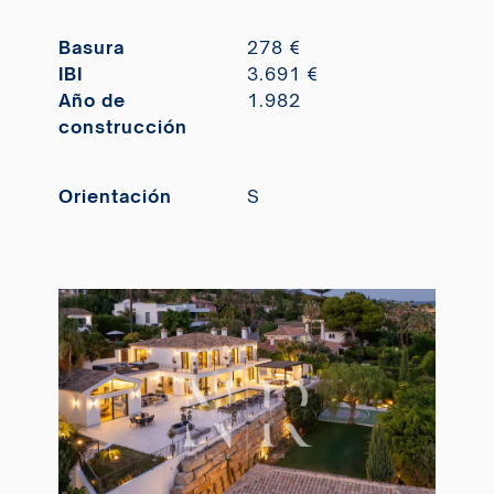
Basura
278 €
IBI
3.691 €
Año de
1.982
construcción
Orientación
S