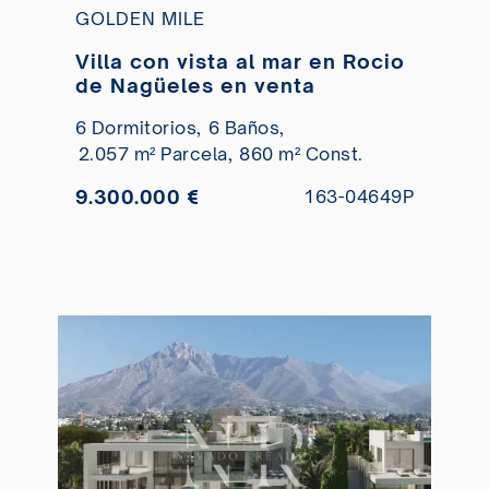
GOLDEN MILE
Villa con vista al mar en Rocio
de Nagüeles en venta
6 Dormitorios,
6 Baños,
2.057 m² Parcela,
860 m² Const.
9.300.000 €
163-04649P