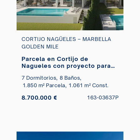
CORTIJO NAGÜELES – MARBELLA
GOLDEN MILE
Parcela en Cortijo de
Nagueles con proyecto para
villa de lujo en venta
7 Dormitorios,
8 Baños,
1.850 m² Parcela,
1.061 m² Const.
8.700.000 €
163-03637P