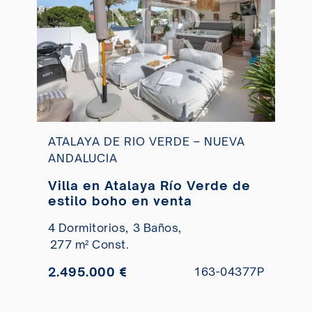
ATALAYA DE RIO VERDE – NUEVA
ANDALUCIA
Villa en Atalaya Río Verde de
estilo boho en venta
4 Dormitorios,
3 Baños,
277 m² Const.
2.495.000 €
163-04377P