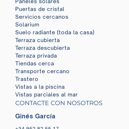
Paneles solares
Puertas de cristal
Servicios cercanos
Solarium
Suelo radiante (toda la casa)
Terraza cubierta
Terraza descubierta
Terraza privada
Tiendas cerca
Transporte cercano
Trastero
Vistas a la piscina
Vistas parciales al mar
CONTACTE CON NOSOTROS
Ginés García
+34 952 82 55 17