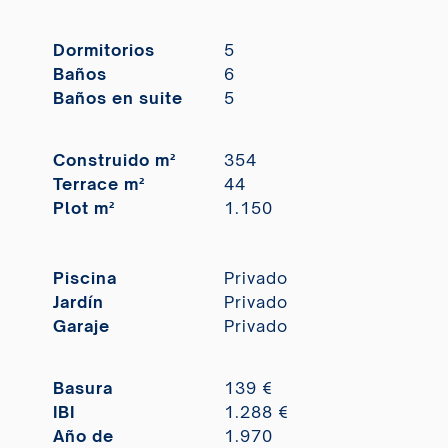
Dormitorios
5
Baños
6
Baños en suite
5
Construido m²
354
Terrace m²
44
Plot m²
1.150
Piscina
Privado
Jardín
Privado
Garaje
Privado
Basura
139 €
IBI
1.288 €
Año de
1.970