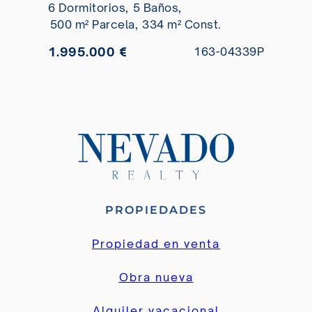
6 Dormitorios,
5 Baños,
500 m² Parcela,
334 m² Const.
1.995.000 €
163-04339P
PROPIEDADES
Propiedad en venta
Obra nueva
Alquiler vacacional