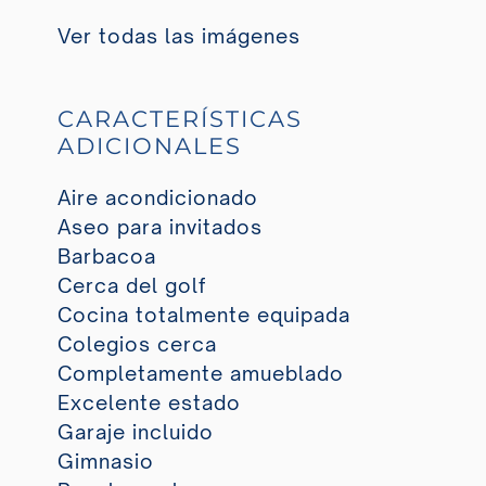
Ver todas las imágenes
CARACTERÍSTICAS
ADICIONALES
Aire acondicionado
Aseo para invitados
Barbacoa
Cerca del golf
Cocina totalmente equipada
Colegios cerca
Completamente amueblado
Excelente estado
Garaje incluido
Gimnasio