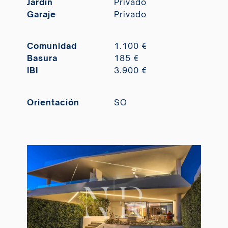
Jardín
Privado
Garaje
Privado
Comunidad
1.100 €
Basura
185 €
IBI
3.900 €
Orientación
SO