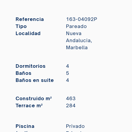
Referencia
163-04092P
Tipo
Pareado
Localidad
Nueva
Andalucia,
Marbella
Dormitorios
4
Baños
5
Baños en suite
4
Construido m²
463
Terrace m²
284
Piscina
Privado