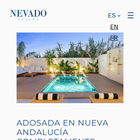
ES
EN
FR
ADOSADA EN NUEVA
ANDALUCÍA