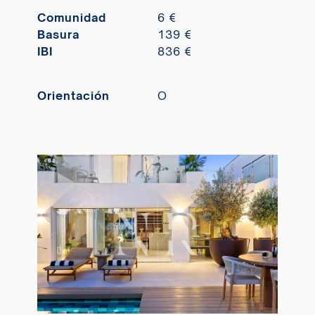
Comunidad
6 €
Basura
139 €
IBI
836 €
Orientación
O