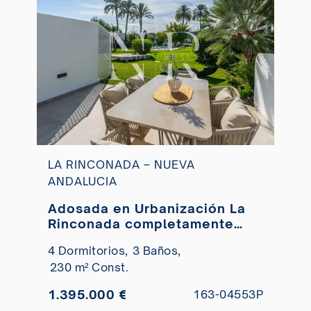
LA RINCONADA – NUEVA
ANDALUCIA
Adosada en Urbanización La
Rinconada completamente
reformada en venta
4 Dormitorios,
3 Baños,
230 m² Const.
1.395.000 €
163-04553P