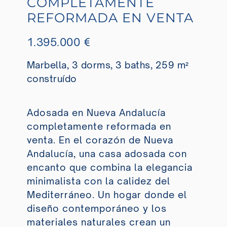
COMPLETAMENTE
REFORMADA EN VENTA
1.395.000 €
Marbella, 3 dorms, 3 baths, 259 m²
construído
Adosada en Nueva Andalucía
completamente reformada en
venta. En el corazón de Nueva
Andalucía, una casa adosada con
encanto que combina la elegancia
minimalista con la calidez del
Mediterráneo. Un hogar donde el
diseño contemporáneo y los
materiales naturales crean un