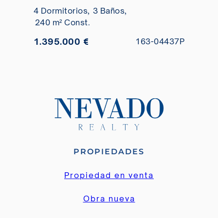
reformada en venta
4 Dormitorios,
3 Baños,
240 m² Const.
1.395.000 €
163-04437P
PROPIEDADES
Propiedad en venta
Obra nueva