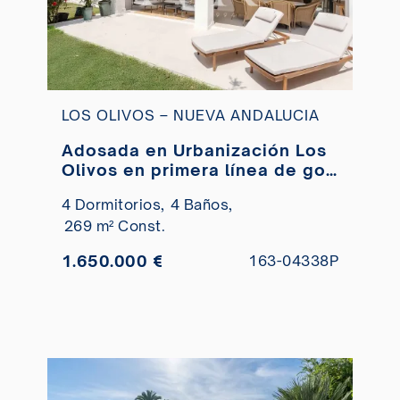
LOS OLIVOS – NUEVA ANDALUCIA
Adosada en Urbanización Los
Olivos en primera línea de golf
en venta
4 Dormitorios,
4 Baños,
269 m² Const.
1.650.000 €
163-04338P