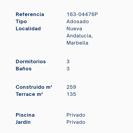
Referencia
163-04476P
Tipo
Adosado
Localidad
Nueva
Andalucia,
Marbella
Dormitorios
3
Baños
3
Construido m²
259
Terrace m²
135
Piscina
Privado
Jardín
Privado