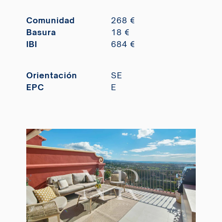
Comunidad
268 €
Basura
18 €
IBI
684 €
Orientación
SE
EPC
E