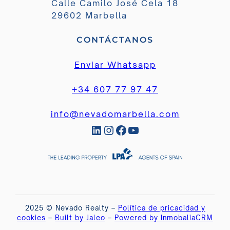
Calle Camilo José Cela 18
29602 Marbella
CONTÁCTANOS
Enviar Whatsapp
+34 607 77 97 47
info@nevadomarbella.com
LinkedIn
Instagram
Facebook
YouTube
2025 © Nevado Realty –
Política de pricacidad y
cookies
–
Built by Jaleo
–
Powered by InmobaliaCRM