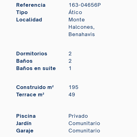
Referencia
163-04656P
Tipo
Ático
Localidad
Monte
Halcones,
Benahavis
Dormitorios
2
Baños
2
Baños en suite
1
Construido m²
195
Terrace m²
49
Piscina
Privado
Jardín
Comunitario
Garaje
Comunitario