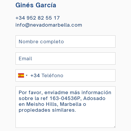
Ginés García
+34 952 82 55 17
info@nevadomarbella.com
+34
Spain
+34