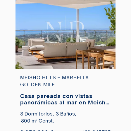
MEISHO HILLS – MARBELLA
GOLDEN MILE
Casa pareada con vistas
panorámicas al mar en Meisho
Hills, Sierra Blanca
3 Dormitorios,
3 Baños,
800 m² Const.