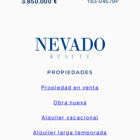
3.850.000 €
163-04579P
PROPIEDADES
Propiedad en venta
Obra nueva
Alquiler vacacional
Alquiler larga temporada