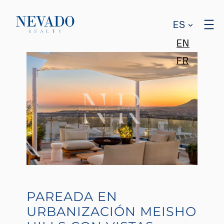
ES
EN
FR
PAREADA EN
URBANIZACIÓN MEISHO