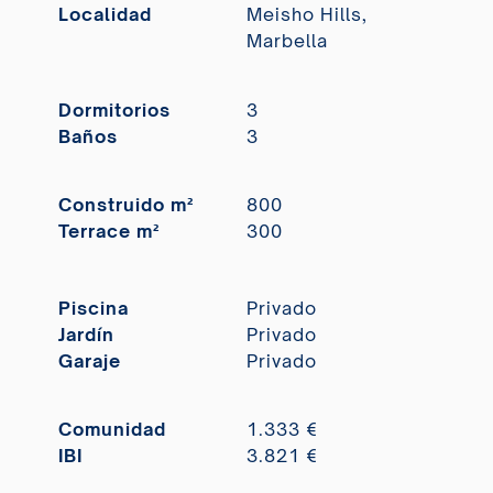
Localidad
Meisho Hills,
Marbella
Dormitorios
3
Baños
3
Construido m²
800
Terrace m²
300
Piscina
Privado
Jardín
Privado
Garaje
Privado
Comunidad
1.333 €
IBI
3.821 €