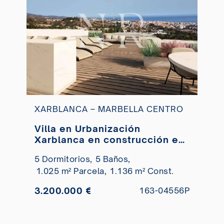
XARBLANCA – MARBELLA CENTRO
Villa en Urbanización
Xarblanca en construcción en
venta
5 Dormitorios,
5 Baños,
1.025 m² Parcela,
1.136 m² Const.
3.200.000 €
163-04556P