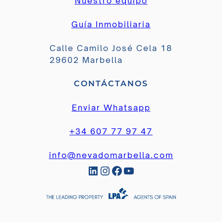
Nuestro equipo
Guía Inmobiliaria
Calle Camilo José Cela 18
29602 Marbella
CONTÁCTANOS
Enviar Whatsapp
+34 607 77 97 47
info@nevadomarbella.com
LinkedIn
Instagram
Facebook
YouTube