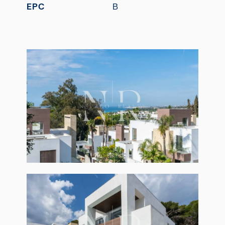
EPC
B