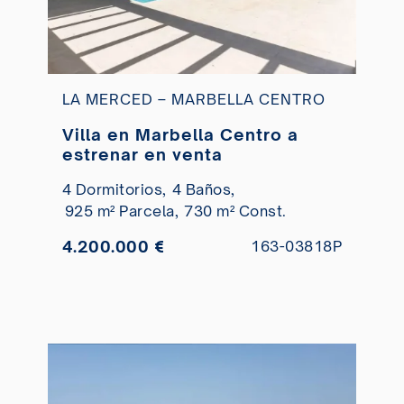
LA MERCED – MARBELLA CENTRO
Villa en Marbella Centro a
estrenar en venta
4 Dormitorios,
4 Baños,
925 m² Parcela,
730 m² Const.
4.200.000 €
163-03818P