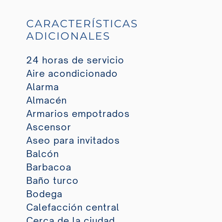
CARACTERÍSTICAS
ADICIONALES
24 horas de servicio
Aire acondicionado
Alarma
Almacén
Armarios empotrados
Ascensor
Aseo para invitados
Balcón
Barbacoa
Baño turco
Bodega
Calefacción central
Cerca de la ciudad