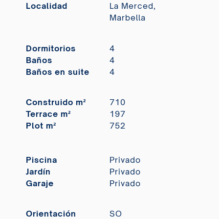
Localidad
La Merced,
Marbella
Dormitorios
4
Baños
4
Baños en suite
4
Construido m²
710
Terrace m²
197
Plot m²
752
Piscina
Privado
Jardín
Privado
Garaje
Privado
Orientación
SO