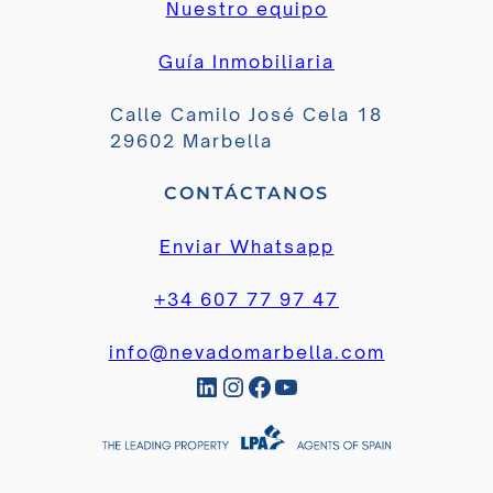
Nuestro equipo
Guía Inmobiliaria
Calle Camilo José Cela 18
29602 Marbella
CONTÁCTANOS
Enviar Whatsapp
+34 607 77 97 47
info@nevadomarbella.com
LinkedIn
Instagram
Facebook
YouTube