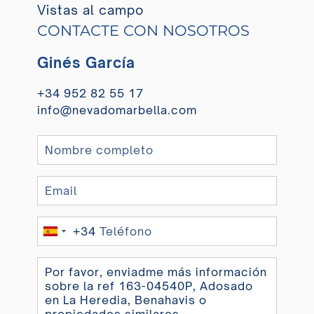
Vistas al campo
CONTACTE CON NOSOTROS
Ginés García
+34 952 82 55 17
info@nevadomarbella.com
+34
Spain
+34