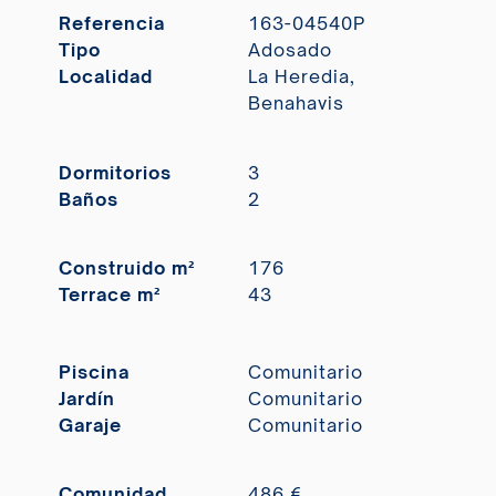
Referencia
163-04540P
Tipo
Adosado
Localidad
La Heredia,
Benahavis
Dormitorios
3
Baños
2
Construido m²
176
Terrace m²
43
Piscina
Comunitario
Jardín
Comunitario
Garaje
Comunitario
Comunidad
486 €