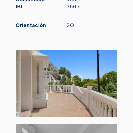
IBI
356 €
Orientación
SO