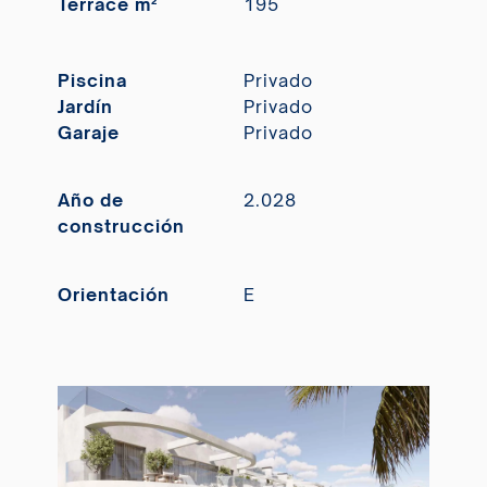
Terrace m²
195
Piscina
Privado
Jardín
Privado
Garaje
Privado
Año de
2.028
construcción
Orientación
E