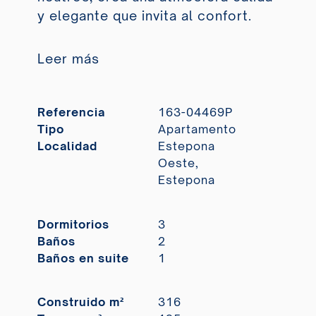
y elegante que invita al confort.
Leer más
Referencia
163-04469P
Tipo
Apartamento
Localidad
Estepona
Oeste,
Estepona
Dormitorios
3
Baños
2
Baños en suite
1
Construido m²
316