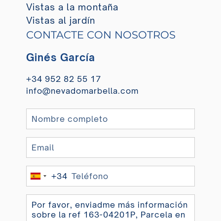
Vistas a la montaña
Vistas al jardín
CONTACTE CON NOSOTROS
Ginés García
+34 952 82 55 17
info@nevadomarbella.com
+34
Spain
+34