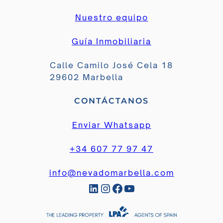
Nuestro equipo
Guía Inmobiliaria
Calle Camilo José Cela 18
29602 Marbella
CONTÁCTANOS
Enviar Whatsapp
+34 607 77 97 47
info@nevadomarbella.com
LinkedIn
Instagram
Facebook
YouTube