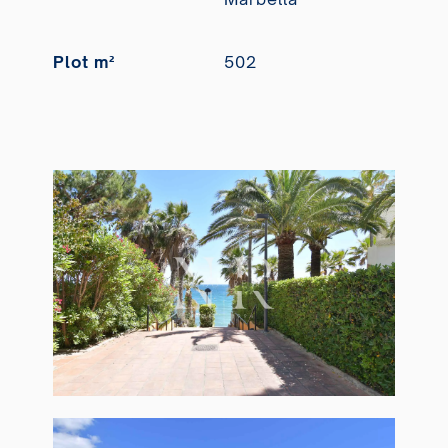
Plot m²
502