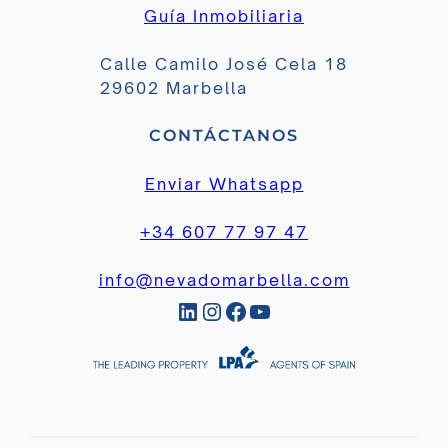
Guía Inmobiliaria
Calle Camilo José Cela 18
29602 Marbella
CONTÁCTANOS
Enviar Whatsapp
+34 607 77 97 47
info@nevadomarbella.com
LinkedIn
Instagram
Facebook
YouTube