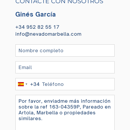
CONTACTE CON NOSOTROS
Ginés García
+34 952 82 55 17
info@nevadomarbella.com
+34
Spain
+34