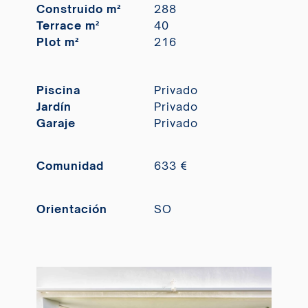
Construido m²
288
Terrace m²
40
Plot m²
216
Piscina
Privado
Jardín
Privado
Garaje
Privado
Comunidad
633 €
Orientación
SO