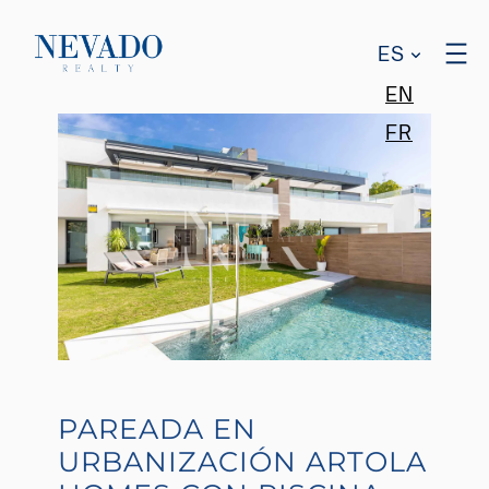
ES
EN
FR
PAREADA EN
URBANIZACIÓN ARTOLA